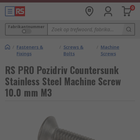
0
Fabrikantnummer
/
Fasteners &
/
Screws &
/
Machine
Fixings
Bolts
Screws
RS PRO Pozidriv Countersunk
Stainless Steel Machine Screw
10.0 mm M3