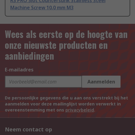
RS PRO Slot Countersunk Stainless Steel
Machine Screw 10.0 mm M3
Wees als eerste op de hoogte van
onze nieuwste producten en
aanbiedingen
E-mailadres
Aanmelden
De persoonlijke gegevens die u aan ons verstrekt bij het
aanmelden voor deze mailinglijst worden verwerkt in
overeenstemming met ons
privacybeleid
.
Neem contact op