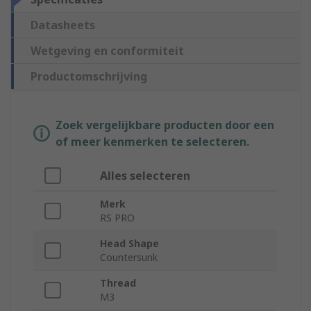
Datasheets
Wetgeving en conformiteit
Productomschrijving
Zoek vergelijkbare producten door een
of meer kenmerken te selecteren.
Alles selecteren
Merk
RS PRO
Head Shape
Countersunk
Thread
M3