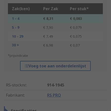
Zak(ken)
Per Zak
Per stuk*
1 - 4
€ 8,31
€ 0,083
5 - 9
€ 7,90
€ 0,079
10 - 29
€ 7,49
€ 0,075
30 +
€ 6,98
€ 0,07
*prijsindicatie
Voeg toe aan onderdelenlijst
RS-stocknr.
:
914-1945
Fabrikant
:
RS PRO
Specificaties