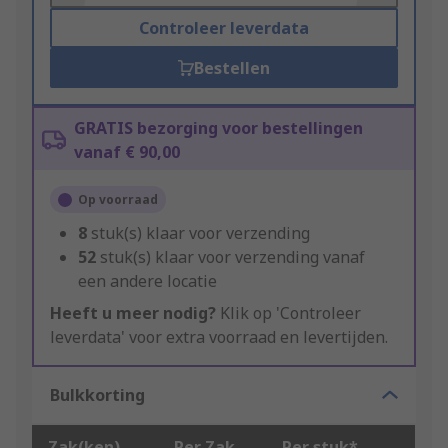
Controleer leverdata
Bestellen
GRATIS bezorging voor bestellingen
vanaf € 90,00
Op voorraad
8
stuk(s) klaar voor verzending
52
stuk(s) klaar voor verzending vanaf
een andere locatie
Heeft u meer nodig?
Klik op 'Controleer
leverdata' voor extra voorraad en levertijden.
Bulkkorting
Zak(ken)
Per Zak
Per stuk*