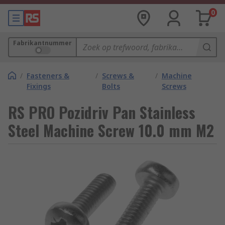
0
Fabrikantnummer
/
Fasteners &
/
Screws &
/
Machine
Fixings
Bolts
Screws
RS PRO Pozidriv Pan Stainless
Steel Machine Screw 10.0 mm M2