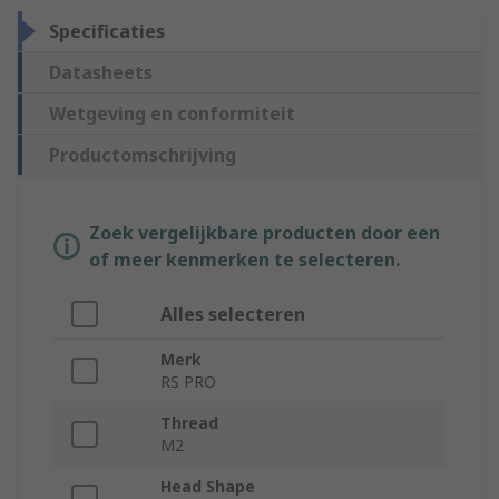
Specificaties
Datasheets
Wetgeving en conformiteit
Productomschrijving
Zoek vergelijkbare producten door een
of meer kenmerken te selecteren.
Alles selecteren
Merk
RS PRO
Thread
M2
Head Shape