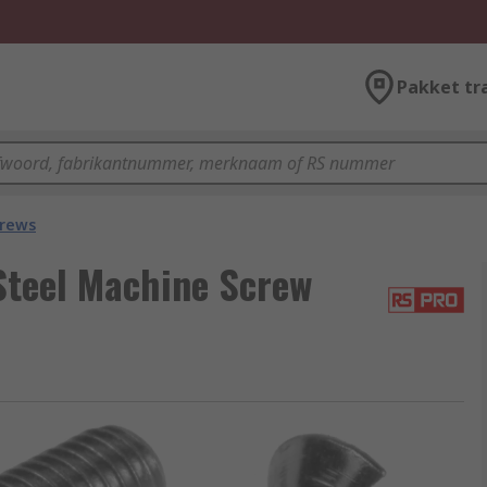
Pakket tr
crews
teel Machine Screw