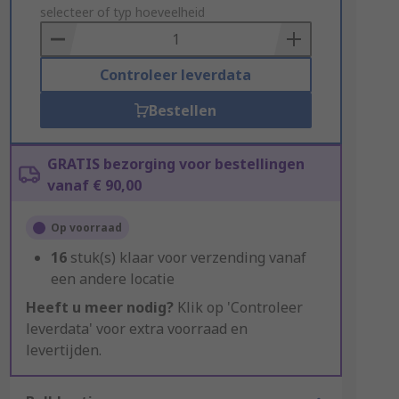
to
selecteer of typ hoeveelheid
Basket
Controleer leverdata
Bestellen
GRATIS bezorging voor bestellingen
vanaf € 90,00
Op voorraad
16
stuk(s) klaar voor verzending vanaf
een andere locatie
Heeft u meer nodig?
Klik op 'Controleer
leverdata' voor extra voorraad en
levertijden.