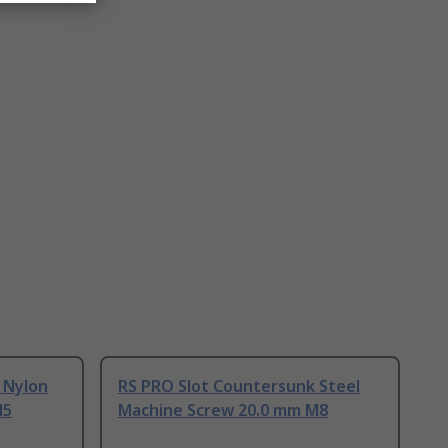
 Nylon
RS PRO Slot Countersunk Steel
M5
Machine Screw 20.0 mm M8