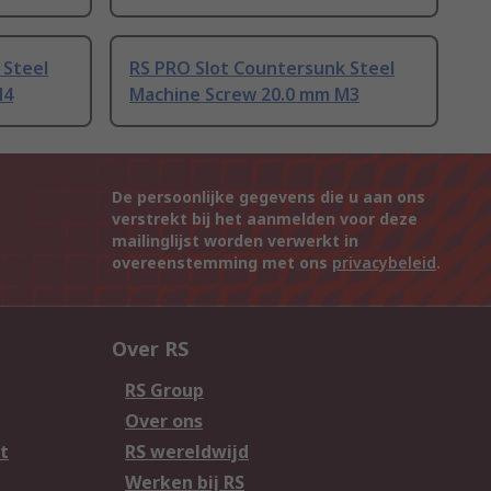
 Steel
RS PRO Slot Countersunk Steel
M4
Machine Screw 20.0 mm M3
De persoonlijke gegevens die u aan ons
verstrekt bij het aanmelden voor deze
mailinglijst worden verwerkt in
overeenstemming met ons
privacybeleid
.
Over RS
RS Group
Over ons
t
RS wereldwijd
Werken bij RS