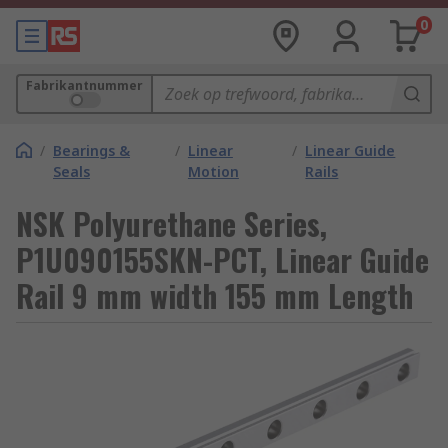
0
Fabrikantnummer
/
Bearings &
/
Linear
/
Linear Guide
Seals
Motion
Rails
NSK Polyurethane Series,
P1U090155SKN-PCT, Linear Guide
Rail 9 mm width 155 mm Length