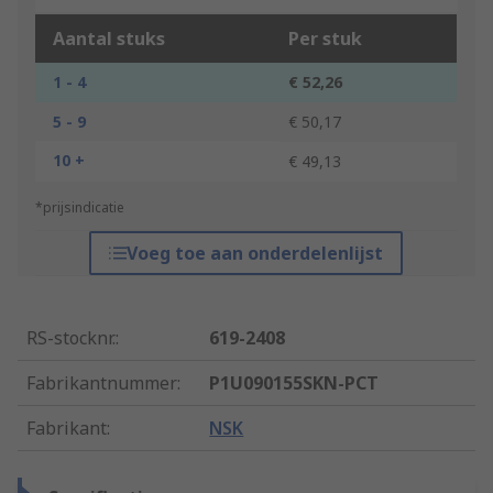
Aantal stuks
Per stuk
1 - 4
€ 52,26
5 - 9
€ 50,17
10 +
€ 49,13
*prijsindicatie
Voeg toe aan onderdelenlijst
RS-stocknr.
:
619-2408
Fabrikantnummer
:
P1U090155SKN-PCT
Fabrikant
:
NSK