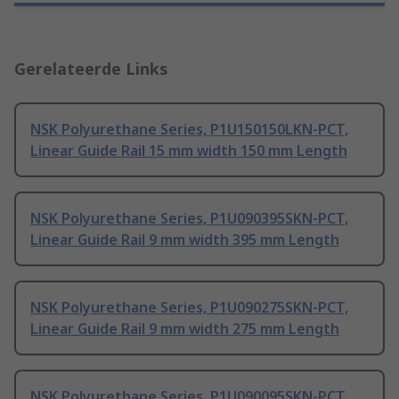
Gerelateerde Links
NSK Polyurethane Series, P1U150150LKN-PCT,
Linear Guide Rail 15 mm width 150 mm Length
NSK Polyurethane Series, P1U090395SKN-PCT,
Linear Guide Rail 9 mm width 395 mm Length
NSK Polyurethane Series, P1U090275SKN-PCT,
Linear Guide Rail 9 mm width 275 mm Length
NSK Polyurethane Series, P1U090095SKN-PCT,