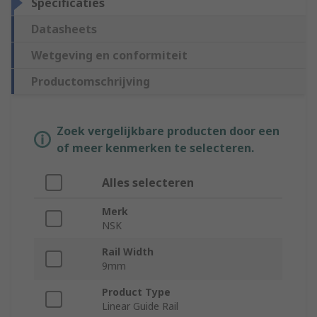
Specificaties
Datasheets
Wetgeving en conformiteit
Productomschrijving
Zoek vergelijkbare producten door een
of meer kenmerken te selecteren.
Alles selecteren
Merk
NSK
Rail Width
9mm
Product Type
Linear Guide Rail