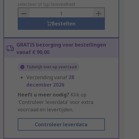
to
selecteer of typ hoeveelheid
Basket
Bestellen
GRATIS bezorging voor bestellingen
vanaf € 90,00
Tijdelijk niet op voorraad
Verzending vanaf
28
december 2026
Heeft u meer nodig?
Klik op
'Controleer leverdata' voor extra
voorraad en levertijden.
Controleer leverdata