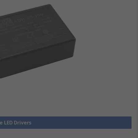
le LED Drivers