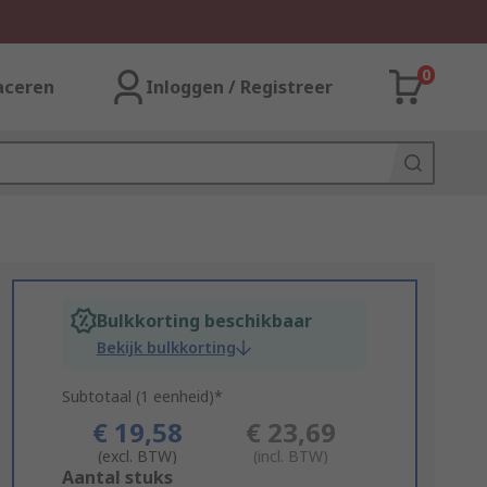
0
aceren
Inloggen / Registreer
Bulkkorting beschikbaar
Bekijk bulkkorting
Subtotaal (1 eenheid)*
€ 19,58
€ 23,69
(excl. BTW)
(incl. BTW)
Add
Aantal stuks