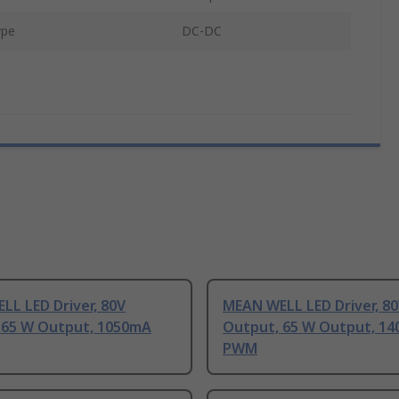
ype
DC-DC
LL LED Driver, 80V
MEAN WELL LED Driver, 8
 65 W Output, 1050mA
Output, 65 W Output, 1
PWM