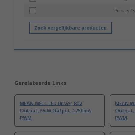
Primary T
Zoek vergelijkbare producten
Gerelateerde Links
MEAN WELL LED Driver, 80V
MEAN WE
Output, 65 W Output, 1750mA
Output,
PWM
PWM