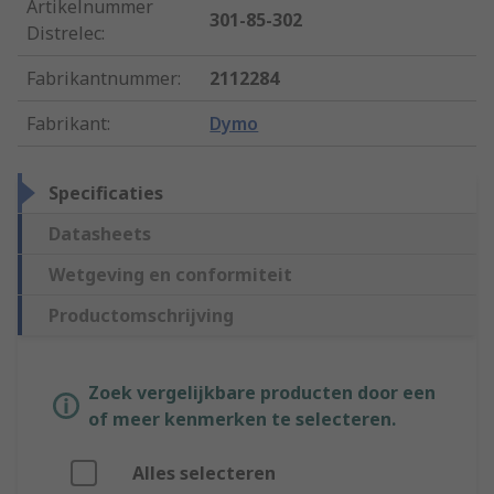
Artikelnummer
301-85-302
Distrelec
:
Fabrikantnummer
:
2112284
Fabrikant
:
Dymo
Specificaties
Datasheets
Wetgeving en conformiteit
Productomschrijving
Zoek vergelijkbare producten door een
of meer kenmerken te selecteren.
Alles selecteren