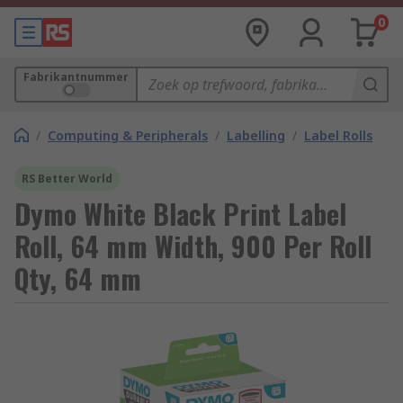
0
Fabrikantnummer
/
Computing & Peripherals
/
Labelling
/
Label Rolls
RS Better World
Dymo White Black Print Label
Roll, 64 mm Width, 900 Per Roll
Qty, 64 mm