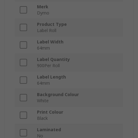
Merk
Dymo
Product Type
Label Roll
Label Width
64mm
Label Quantity
900Per Roll
Label Length
64mm
Background Colour
White
Print Colour
Black
Laminated
No