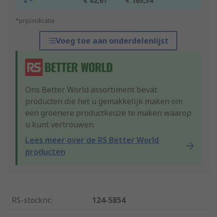
€ 82,67
€ 165,34
*prijsindicatie
Voeg toe aan onderdelenlijst
Ons Better World assortiment bevat
producten die het u gemakkelijk maken om
een groenere productkeuze te maken waarop
u kunt vertrouwen.
Lees meer over de RS Better World
producten
RS-stocknr.
:
124-5854