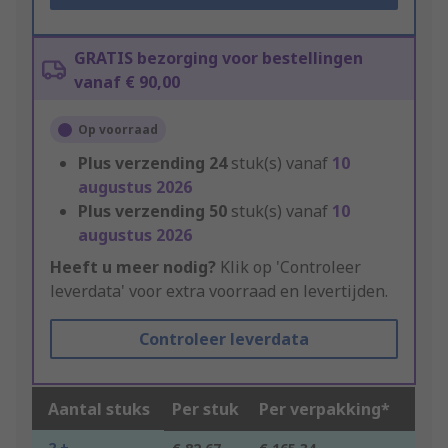
GRATIS bezorging voor bestellingen
vanaf € 90,00
Op voorraad
Plus verzending
24
stuk(s) vanaf
10
augustus 2026
Plus verzending
50
stuk(s) vanaf
10
augustus 2026
Heeft u meer nodig?
Klik op 'Controleer
leverdata' voor extra voorraad en levertijden.
Controleer leverdata
Aantal stuks
Per stuk
Per verpakking*
2 +