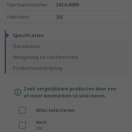
Fabrikantnummer
:
3414-6000
Fabrikant
:
3M
Specificaties
Datasheets
Wetgeving en conformiteit
Productomschrijving
Zoek vergelijkbare producten door een
of meer kenmerken te selecteren.
Alles selecteren
Merk
3M