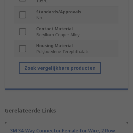
105°C
Standards/Approvals
No
Contact Material
Beryllium Copper Alloy
Housing Material
Polybutylene Terephthalate
Zoek vergelijkbare producten
Gerelateerde Links
3M 34-Way Connector Female for Wire, 2 Row