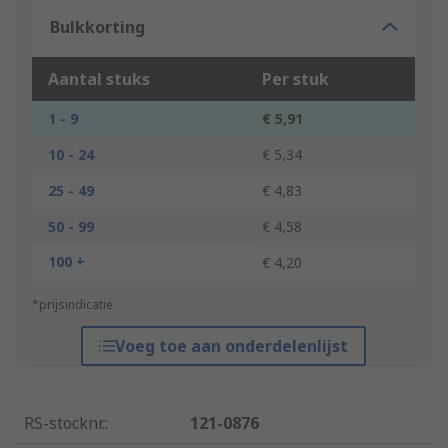
Bulkkorting
Aantal stuks
Per stuk
1 - 9
€ 5,91
10 - 24
€ 5,34
25 - 49
€ 4,83
50 - 99
€ 4,58
100 +
€ 4,20
*prijsindicatie
Voeg toe aan onderdelenlijst
RS-stocknr.
:
121-0876