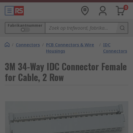
0
Fabrikantnummer
/
Connectors
/
PCB Connectors & Wire
/
IDC
Housings
Connectors
3M 34-Way IDC Connector Female
for Cable, 2 Row