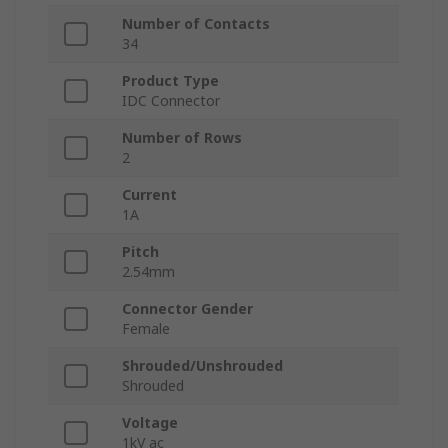
Number of Contacts
34
Product Type
IDC Connector
Number of Rows
2
Current
1A
Pitch
2.54mm
Connector Gender
Female
Shrouded/Unshrouded
Shrouded
Voltage
1kV ac