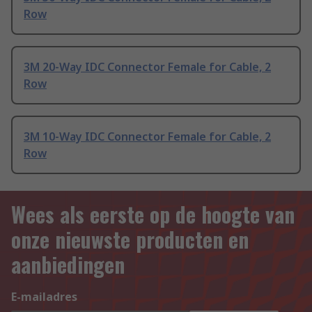
Row
3M 20-Way IDC Connector Female for Cable, 2
Row
3M 10-Way IDC Connector Female for Cable, 2
Row
Wees als eerste op de hoogte van
onze nieuwste producten en
aanbiedingen
E-mailadres