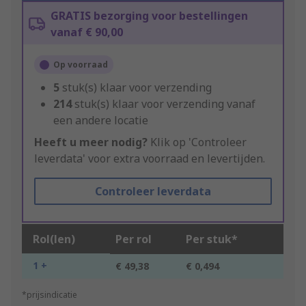
GRATIS bezorging voor bestellingen
vanaf € 90,00
Op voorraad
5
stuk(s) klaar voor verzending
214
stuk(s) klaar voor verzending vanaf
een andere locatie
Heeft u meer nodig?
Klik op 'Controleer
leverdata' voor extra voorraad en levertijden.
Controleer leverdata
Rol(len)
Per rol
Per stuk*
1 +
€ 49,38
€ 0,494
*prijsindicatie