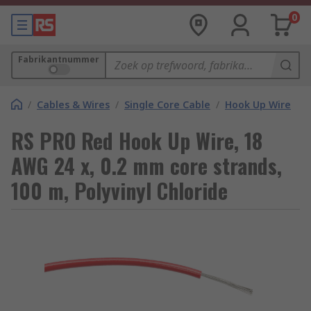
0
Fabrikantnummer
/
Cables & Wires
/
Single Core Cable
/
Hook Up Wire
RS PRO Red Hook Up Wire, 18
AWG 24 x, 0.2 mm core strands,
100 m, Polyvinyl Chloride