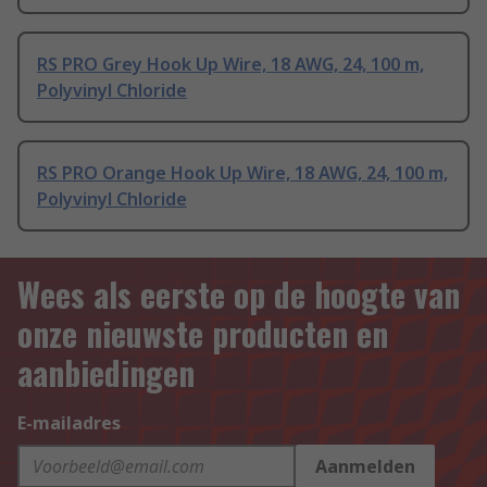
RS PRO Grey Hook Up Wire, 18 AWG, 24, 100 m,
Polyvinyl Chloride
RS PRO Orange Hook Up Wire, 18 AWG, 24, 100 m,
Polyvinyl Chloride
Wees als eerste op de hoogte van
onze nieuwste producten en
aanbiedingen
E-mailadres
Aanmelden