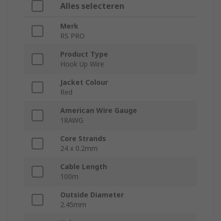
Alles selecteren
Merk
RS PRO
Product Type
Hook Up Wire
Jacket Colour
Red
American Wire Gauge
18AWG
Core Strands
24 x 0.2mm
Cable Length
100m
Outside Diameter
2.45mm