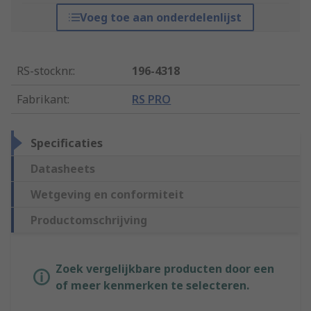
Voeg toe aan onderdelenlijst
RS-stocknr.
:
196-4318
Fabrikant
:
RS PRO
Specificaties
Datasheets
Wetgeving en conformiteit
Productomschrijving
Zoek vergelijkbare producten door een
of meer kenmerken te selecteren.