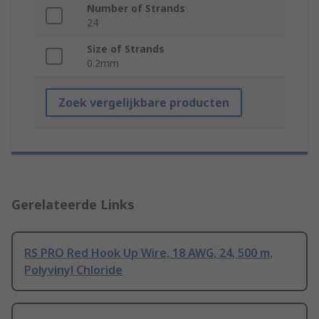
Number of Strands
24
Size of Strands
0.2mm
Zoek vergelijkbare producten
Gerelateerde Links
RS PRO Red Hook Up Wire, 18 AWG, 24, 500 m,
Polyvinyl Chloride