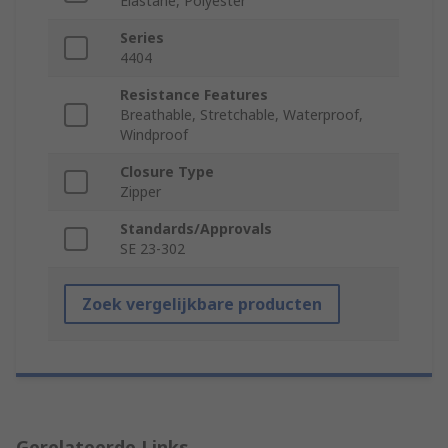
Elastane, Polyester
Series
4404
Resistance Features
Breathable, Stretchable, Waterproof,
Windproof
Closure Type
Zipper
Standards/Approvals
SE 23-302
Zoek vergelijkbare producten
Gerelateerde Links