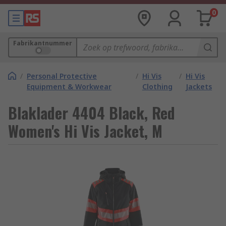
0
Fabrikantnummer
/
Personal Protective
/
Hi Vis
/
Hi Vis
Equipment & Workwear
Clothing
Jackets
Blaklader 4404 Black, Red
Women's Hi Vis Jacket, M