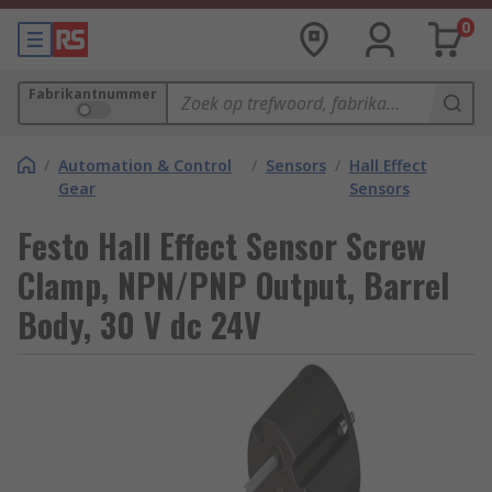
0
Fabrikantnummer
/
Automation & Control
/
Sensors
/
Hall Effect
Gear
Sensors
Festo Hall Effect Sensor Screw
Clamp, NPN/PNP Output, Barrel
Body, 30 V dc 24V