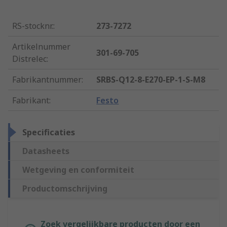
RS-stocknr.
:
273-7272
Artikelnummer
301-69-705
Distrelec
:
Fabrikantnummer
:
SRBS-Q12-8-E270-EP-1-S-M8
Fabrikant
:
Festo
Specificaties
Datasheets
Wetgeving en conformiteit
Productomschrijving
Zoek vergelijkbare producten door een