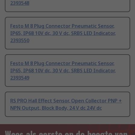
2393548
Festo M 8 Plug Connector Pneumatic Sensor,
IP65, IP68 10V dc, 30 V dc, SRBS LED Indicator,
2393550
Festo M 8 Plug Connector Pneumatic Sensor,
IP65, IP68 10V dc, 30 V dc, SRBS LED Indicator,
2393549
RS PRO Hall Effect Sensor, Open Collector PNP +
NPN Output, Block Body, 24 V dc 24V dc
Wees als eerste op de hoogte van