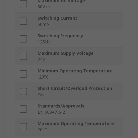
Maximum DC Voltage
30V dc
Switching Current
50mA
Switching Frequency
125Hz
Maximum Supply Voltage
24V
Minimum Operating Temperature
-20°C
Short Circuit/Overload Protection
Yes
Standards/Approvals
EN 60947-5-2
Maximum Operating Temperature
70°C