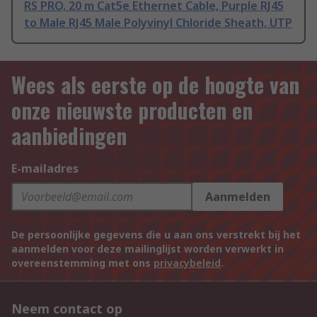
RS PRO, 20 m Cat5e Ethernet Cable, Purple RJ45
to Male RJ45 Male Polyvinyl Chloride Sheath, UTP
Wees als eerste op de hoogte van
onze nieuwste producten en
aanbiedingen
E-mailadres
Aanmelden
De persoonlijke gegevens die u aan ons verstrekt bij het
aanmelden voor deze mailinglijst worden verwerkt in
overeenstemming met ons
privacybeleid
.
Neem contact op