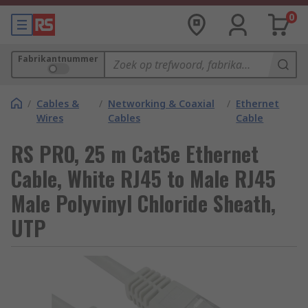
0
Fabrikantnummer
/
Cables &
/
Networking & Coaxial
/
Ethernet
Wires
Cables
Cable
RS PRO, 25 m Cat5e Ethernet
Cable, White RJ45 to Male RJ45
Male Polyvinyl Chloride Sheath,
UTP