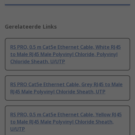
Gerelateerde Links
RS PRO, 0.5 m Cat5e Ethernet Cable, White RJ45
to Male RJ45 Male Polyvinyl Chloride, Polyvinyl
Chloride Sheath, U/UTP
RS PRO Cat5e Ethernet Cable, Grey RJ45 to Male
RJ45 Male Polyvinyl Chloride Sheath, UTP
RS PRO, 0.5 m Cat5e Ethernet Cable, Yellow RJ45
to Male RJ45 Male Polyvinyl Chloride Sheath,
U/UTP