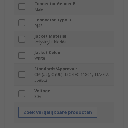
Connector Gender B
Male
Connector Type B
RJ45
Jacket Material
Polyvinyl Chloride
Jacket Colour
White
Standards/Approvals
CM (UL), C (UL), ISO/IEC 11801, TIA/EIA
568B.2
Voltage
80V
Zoek vergelijkbare producten