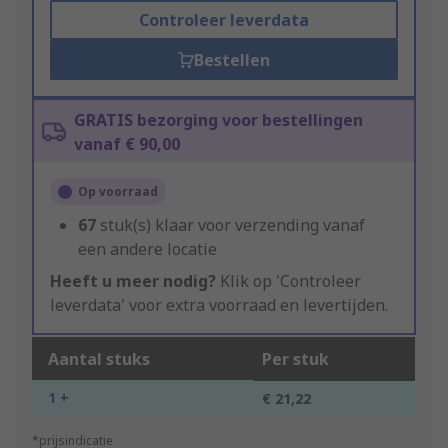
Controleer leverdata
Bestellen
GRATIS bezorging voor bestellingen
vanaf € 90,00
Op voorraad
67
stuk(s) klaar voor verzending vanaf
een andere locatie
Heeft u meer nodig?
Klik op 'Controleer
leverdata' voor extra voorraad en levertijden.
Aantal stuks
Per stuk
1 +
€ 21,22
*prijsindicatie