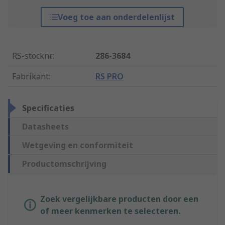
Voeg toe aan onderdelenlijst
RS-stocknr.
:
286-3684
Fabrikant
:
RS PRO
Specificaties
Datasheets
Wetgeving en conformiteit
Productomschrijving
Zoek vergelijkbare producten door een
of meer kenmerken te selecteren.