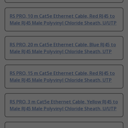
RS PRO, 10 m Cat5e Ethernet Cable, Red RJ45 to
Male RJ45 Male Polyvinyl Chloride Sheath, U/UTP
RS PRO, 20 m Cat5e Ethernet Cable, Blue RJ45 to
Male RJ45 Male Polyvinyl Chloride Sheath, UTP
RS PRO, 15 m Cat5e Ethernet Cable, Red RJ45 to
Male RJ45 Male Polyvinyl Chloride Sheath, UTP
RS PRO, 3 m Cat5e Ethernet Cable, Yellow RJ45 to
Male RJ45 Male Polyvinyl Chloride Sheath, U/UTP