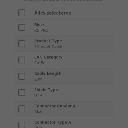
Alles selecteren
Merk
RS PRO
Product Type
Ethernet Cable
LAN Category
Cat5e
Cable Length
20m
Shield Type
UTP
Connector Gender A
Male
Connector Type A
RJ45