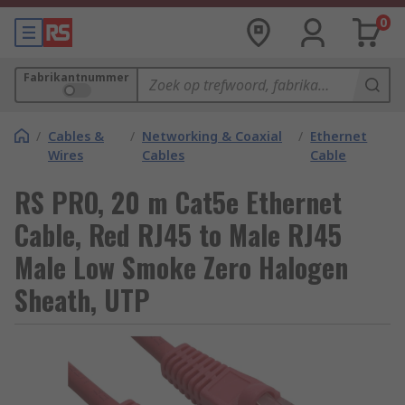
0
Fabrikantnummer
/
Cables &
/
Networking & Coaxial
/
Ethernet
Wires
Cables
Cable
RS PRO, 20 m Cat5e Ethernet
Cable, Red RJ45 to Male RJ45
Male Low Smoke Zero Halogen
Sheath, UTP