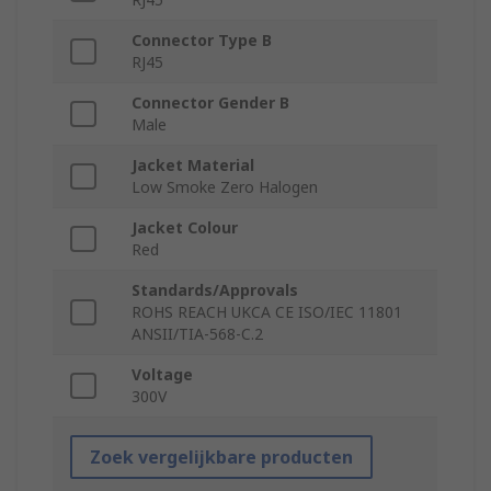
Connector Type B
RJ45
Connector Gender B
Male
Jacket Material
Low Smoke Zero Halogen
Jacket Colour
Red
Standards/Approvals
ROHS REACH UKCA CE ISO/IEC 11801
ANSII/TIA-568-C.2
Voltage
300V
Zoek vergelijkbare producten