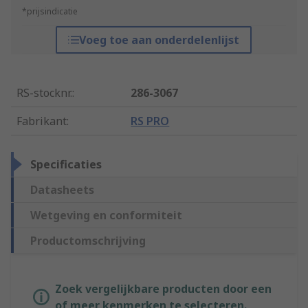
*prijsindicatie
Voeg toe aan onderdelenlijst
RS-stocknr.
:
286-3067
Fabrikant
:
RS PRO
Specificaties
Datasheets
Wetgeving en conformiteit
Productomschrijving
Zoek vergelijkbare producten door een
of meer kenmerken te selecteren.