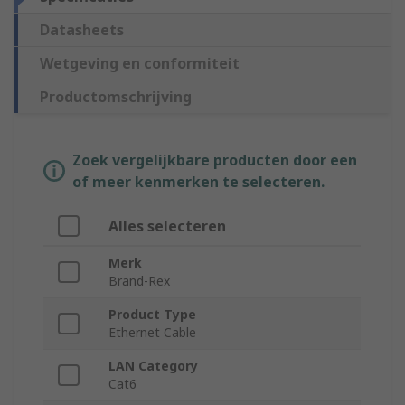
Datasheets
Wetgeving en conformiteit
Productomschrijving
Zoek vergelijkbare producten door een
of meer kenmerken te selecteren.
Alles selecteren
Merk
Brand-Rex
Product Type
Ethernet Cable
LAN Category
Cat6