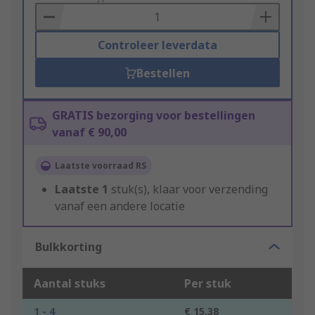
Basket
Controleer leverdata
Bestellen
GRATIS bezorging voor bestellingen
vanaf € 90,00
Laatste voorraad RS
Laatste
1
stuk(s), klaar voor verzending
vanaf een andere locatie
Bulkkorting
Aantal stuks
Per stuk
1 - 4
€ 15,38