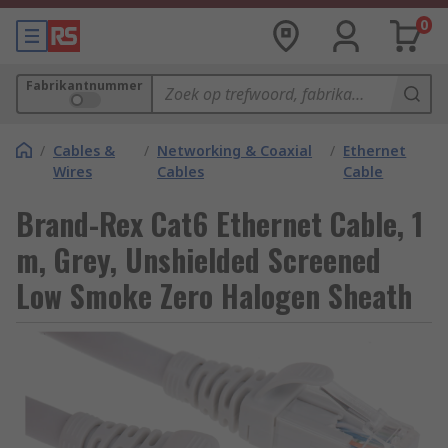
0
Fabrikantnummer
/
Cables &
/
Networking & Coaxial
/
Ethernet
Wires
Cables
Cable
Brand-Rex Cat6 Ethernet Cable, 1
m, Grey, Unshielded Screened
Low Smoke Zero Halogen Sheath