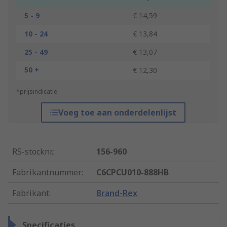
5 - 9
€ 14,59
10 - 24
€ 13,84
25 - 49
€ 13,07
50 +
€ 12,30
*prijsindicatie
Voeg toe aan onderdelenlijst
RS-stocknr.
:
156-960
Fabrikantnummer
:
C6CPCU010-888HB
Fabrikant
:
Brand-Rex
Specificaties