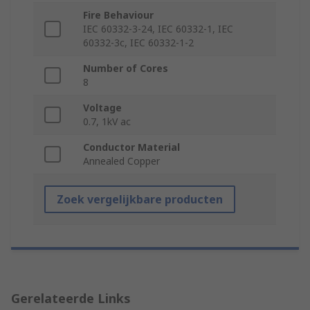
Fire Behaviour
IEC 60332-3-24, IEC 60332-1, IEC
60332-3c, IEC 60332-1-2
Number of Cores
8
Voltage
0.7, 1kV ac
Conductor Material
Annealed Copper
Zoek vergelijkbare producten
Gerelateerde Links