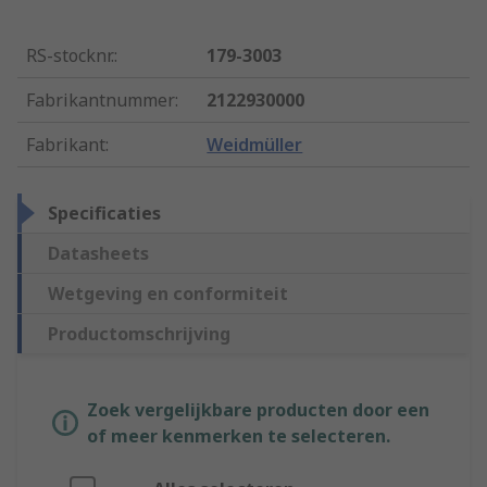
RS-stocknr.
:
179-3003
Fabrikantnummer
:
2122930000
Fabrikant
:
Weidmüller
Specificaties
Datasheets
Wetgeving en conformiteit
Productomschrijving
Zoek vergelijkbare producten door een
of meer kenmerken te selecteren.