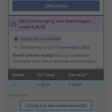
Bestellen
GRATIS bezorging voor bestellingen
vanaf € 90,00
Tijdelijk niet op voorraad
Verzending vanaf
13 november 2026
Heeft u meer nodig?
Klik op 'Controleer
leverdata' voor extra voorraad en levertijden.
Dozen
Per Doos
Per stuk*
1 +
€ 24,79
€ 2,479
*prijsindicatie
Voeg toe aan onderdelenlijst