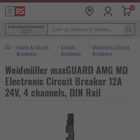
0
Fabrikantnummer
/
Fuses & Circuit
/
Circuit
/
Electronic Circuit
Breakers
Breakers
Breakers
Weidmüller maxGUARD AMG MD
Electronic Circuit Breaker 12A
24V, 4 channels, DIN Rail