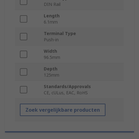
DIN Rail
Length
6.1mm
Terminal Type
Push-in
Width
96.5mm
Depth
125mm
Standards/Approvals
CE, cULus, EAC, RoHS
Zoek vergelijkbare producten