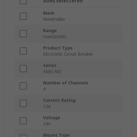
Alles selecteren
Merk
Weidmüller
Range
maxGUARD
Product Type
Electronic Circuit Breaker
Series
AMG MD
Number of Channels
4
Current Rating
12A
Voltage
24V
Mount Type