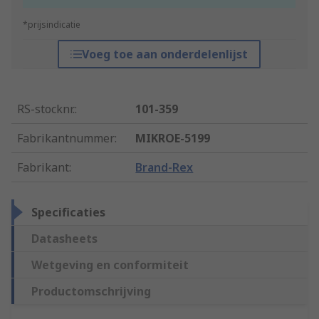
*prijsindicatie
Voeg toe aan onderdelenlijst
RS-stocknr.
:
101-359
Fabrikantnummer
:
MIKROE-5199
Fabrikant
:
Brand-Rex
Specificaties
Datasheets
Wetgeving en conformiteit
Productomschrijving