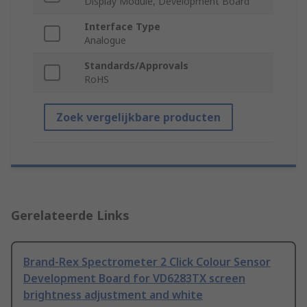
Display Module, Development Board
Interface Type
Analogue
Standards/Approvals
RoHS
Zoek vergelijkbare producten
Gerelateerde Links
Brand-Rex Spectrometer 2 Click Colour Sensor
Development Board for VD6283TX screen
brightness adjustment and white