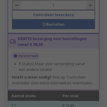
Basket
Controleer leverdata
Bestellen
GRATIS bezorging voor bestellingen
vanaf € 90,00
Op voorraad
1
stuk(s) klaar voor verzending vanaf
een andere locatie
Heeft u meer nodig?
Klik op 'Controleer
leverdata' voor extra voorraad en levertijden.
Aantal stuks
Per stuk
1 +
€ 11,35