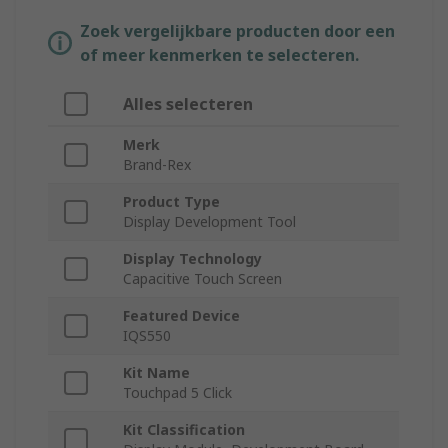
Zoek vergelijkbare producten door een
of meer kenmerken te selecteren.
Alles selecteren
Merk
Brand-Rex
Product Type
Display Development Tool
Display Technology
Capacitive Touch Screen
Featured Device
IQS550
Kit Name
Touchpad 5 Click
Kit Classification