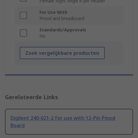
Female Right Angle 6-pin Header
For Use With
Pmod and breadboard
Standards/Approvals
No
Zoek vergelijkbare producten
Gerelateerde Links
Digilent 240-021-2 for use with 12-Pin Pmod
Board