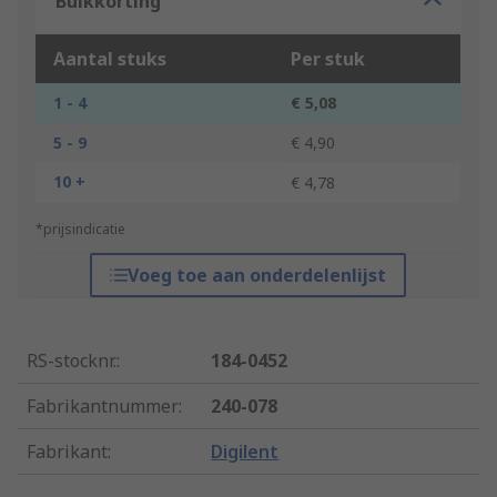
Bulkkorting
Aantal stuks
Per stuk
1 - 4
€ 5,08
5 - 9
€ 4,90
10 +
€ 4,78
*prijsindicatie
Voeg toe aan onderdelenlijst
RS-stocknr.
:
184-0452
Fabrikantnummer
:
240-078
Fabrikant
:
Digilent