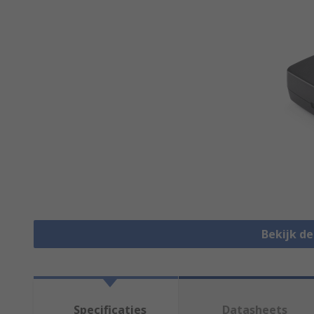
Bekijk d
Specificaties
Datasheets