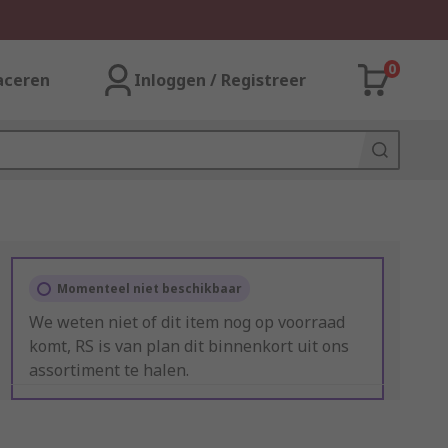
0
aceren
Inloggen / Registreer
Momenteel niet beschikbaar
We weten niet of dit item nog op voorraad
komt, RS is van plan dit binnenkort uit ons
assortiment te halen.