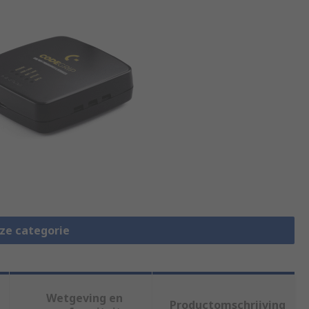
eze categorie
Wetgeving en
Productomschrijving