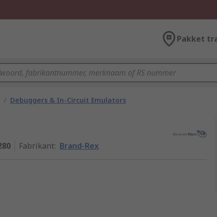
Pakket tr
/
Debuggers & In-Circuit Emulators
280
Fabrikant
:
Brand-Rex