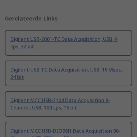
Gerelateerde Links
Digilent USB-2001-TC Data Acquisition, USB, 4
sps, 32 bit
Digilent USB-TC Data Acquisition, USB, 16 Msps,
24 bit
Digilent MCC USB-3104 Data Acquisition 8-
Channel, USB, 100 sps, 16 bit
Digilent MCC USB-DIO96H Data Acquisition 96-