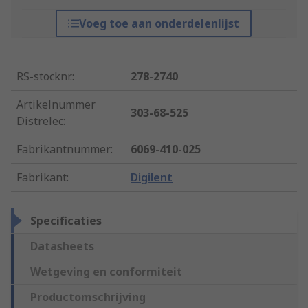
Voeg toe aan onderdelenlijst
RS-stocknr.
:
278-2740
Artikelnummer
303-68-525
Distrelec
:
Fabrikantnummer
:
6069-410-025
Fabrikant
:
Digilent
Specificaties
Datasheets
Wetgeving en conformiteit
Productomschrijving