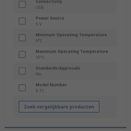
Connectivity
USB
Power Source
5 V
Minimum Operating Temperature
0°C
Maximum Operating Temperature
55°C
Standards/Approvals
No
Model Number
E-TC
Zoek vergelijkbare producten