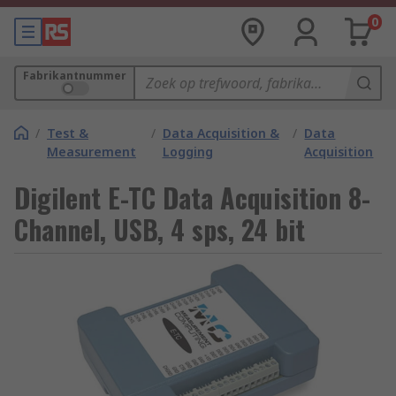
0
Fabrikantnummer
/
Test &
/
Data Acquisition &
/
Data
Measurement
Logging
Acquisition
Digilent E-TC Data Acquisition 8-
Channel, USB, 4 sps, 24 bit