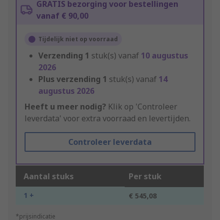
GRATIS bezorging voor bestellingen
vanaf € 90,00
Tijdelijk niet op voorraad
Verzending
1
stuk(s) vanaf
10 augustus
2026
Plus verzending
1
stuk(s) vanaf
14
augustus 2026
Heeft u meer nodig?
Klik op 'Controleer
leverdata' voor extra voorraad en levertijden.
Controleer leverdata
Aantal stuks
Per stuk
1 +
€ 545,08
*prijsindicatie