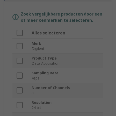
Zoek vergelijkbare producten door een
of meer kenmerken te selecteren.
Alles selecteren
Merk
Digilent
Product Type
Data Acquisition
Sampling Rate
4sps
Number of Channels
8
Resolution
24 bit