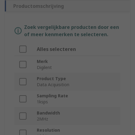
Productomschrijving
Zoek vergelijkbare producten door een
of meer kenmerken te selecteren.
Alles selecteren
Merk
Digilent
Product Type
Data Acquisition
Sampling Rate
1ksps
Bandwidth
2MHz
Resolution