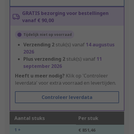
GRATIS bezorging voor bestellingen
vanaf € 90,00
Tijdelijk niet op voorraad
Verzending
2
stuk(s) vanaf
14 augustus
2026
Plus verzending
2
stuk(s) vanaf
11
september 2026
Heeft u meer nodig?
Klik op 'Controleer
leverdata' voor extra voorraad en levertijden.
Controleer leverdata
Aantal stuks
Per stuk
1 +
€ 851,46