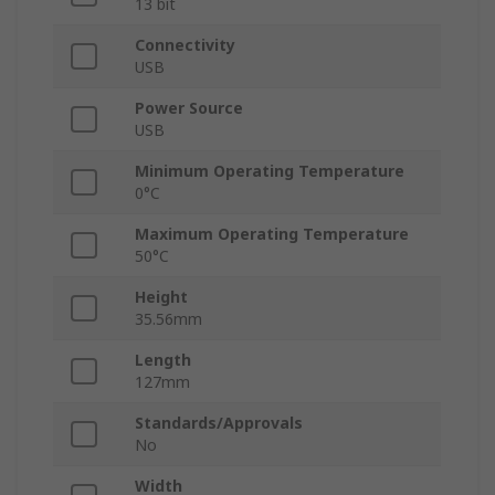
13 bit
Connectivity
USB
Power Source
USB
Minimum Operating Temperature
0°C
Maximum Operating Temperature
50°C
Height
35.56mm
Length
127mm
Standards/Approvals
No
Width