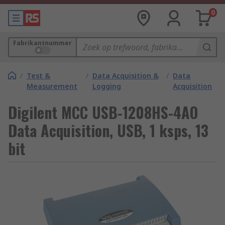
0
Fabrikantnummer
/
Test &
/
Data Acquisition &
/
Data
Measurement
Logging
Acquisition
Digilent MCC USB-1208HS-4AO
Data Acquisition, USB, 1 ksps, 13
bit