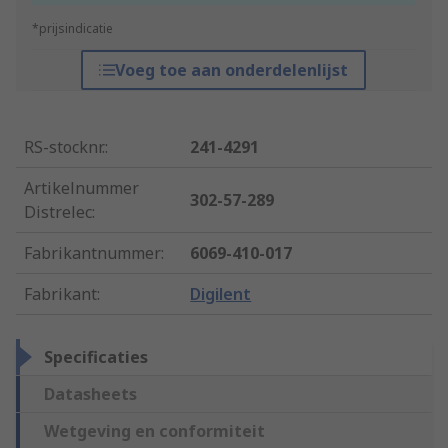
*prijsindicatie
Voeg toe aan onderdelenlijst
RS-stocknr.
:
241-4291
Artikelnummer
302-57-289
Distrelec
:
Fabrikantnummer
:
6069-410-017
Fabrikant
:
Digilent
Specificaties
Datasheets
Wetgeving en conformiteit