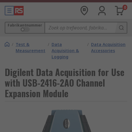
0
Fabrikantnummer
/
Test &
/
Data
/
Data Acquisition
Measurement
Acquisition &
Accessories
Logging
Digilent Data Acquisition for Use
with USB-2416-2AO Channel
Expansion Module