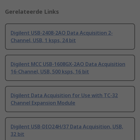
Gerelateerde Links
Digilent USB-2408-2AO Data Acquisition 2-
Channel, USB, 1 ksps, 24 bit
Digilent MCC USB-1608GX-2AO Data Acquisition
16-Channel, USB, 500 ksps, 16 bit
Digilent Data Acquisition for Use with TC-32
Channel Expansion Module
Digilent USB-DIO24H/37 Data Acquisition, USB,
32 bit