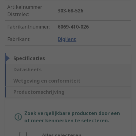
Artikelnummer
303-68-526
Distrelec
:
Fabrikantnummer
:
6069-410-026
Fabrikant
:
Digilent
Specificaties
Datasheets
Wetgeving en conformiteit
Productomschrijving
Zoek vergelijkbare producten door een
of meer kenmerken te selecteren.
Alles selecteren