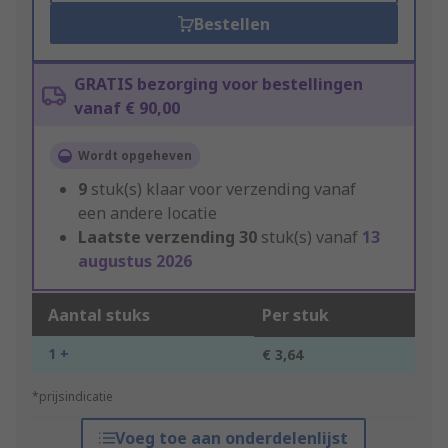
Bestellen
GRATIS bezorging voor bestellingen
vanaf € 90,00
Wordt opgeheven
9
stuk(s) klaar voor verzending vanaf
een andere locatie
Laatste verzending
30
stuk(s) vanaf
13
augustus 2026
Aantal stuks
Per stuk
1 +
€ 3,64
*prijsindicatie
Voeg toe aan onderdelenlijst