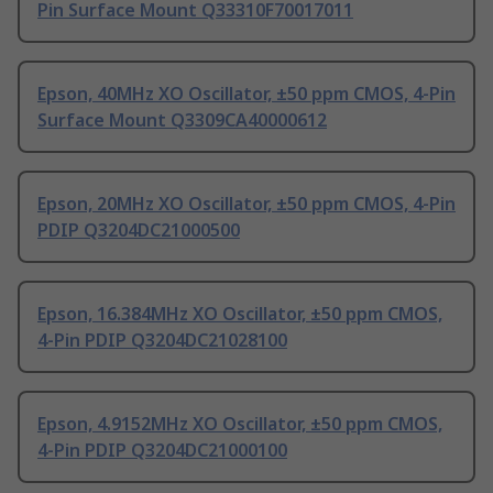
Pin Surface Mount Q33310F70017011
Epson, 40MHz XO Oscillator, ±50 ppm CMOS, 4-Pin
Surface Mount Q3309CA40000612
Epson, 20MHz XO Oscillator, ±50 ppm CMOS, 4-Pin
PDIP Q3204DC21000500
Epson, 16.384MHz XO Oscillator, ±50 ppm CMOS,
4-Pin PDIP Q3204DC21028100
Epson, 4.9152MHz XO Oscillator, ±50 ppm CMOS,
4-Pin PDIP Q3204DC21000100