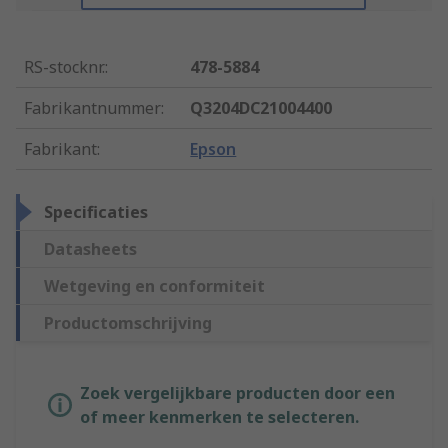
RS-stocknr.
:
478-5884
Fabrikantnummer
:
Q3204DC21004400
Fabrikant
:
Epson
Specificaties
Datasheets
Wetgeving en conformiteit
Productomschrijving
Zoek vergelijkbare producten door een
of meer kenmerken te selecteren.