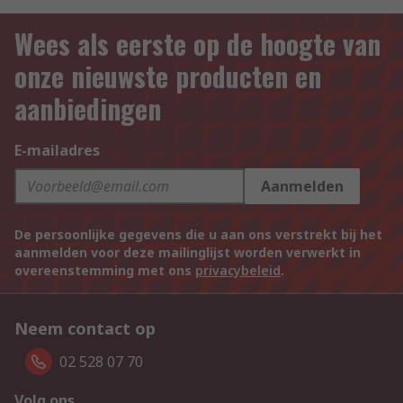
Wees als eerste op de hoogte van
onze nieuwste producten en
aanbiedingen
E-mailadres
Aanmelden
De persoonlijke gegevens die u aan ons verstrekt bij het
aanmelden voor deze mailinglijst worden verwerkt in
overeenstemming met ons
privacybeleid
.
Neem contact op
02 528 07 70
Volg ons