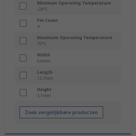
Minimum Operating Temperature
-20°C
Pin Count
4
Maximum Operating Temperature
70°C
Width
6.6mm
Length
13.7mm
Height
5.1mm
Zoek vergelijkbare producten