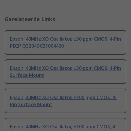
Gerelateerde Links
Epson, 40MHz XO Oscillator, ±50 ppm CMOS, 4-Pin
PDIP Q3204DC21004400
Epson, 40MHz XO Oscillator, ±50 ppm CMOS, 4-Pin
Surface Mount
Epson, 40MHz XO Oscillator, ±100 ppm CMOS, 4-
Pin Surface Mount
Epson, 40MHz XO Oscillator, ±100 ppm CMOS, 4-