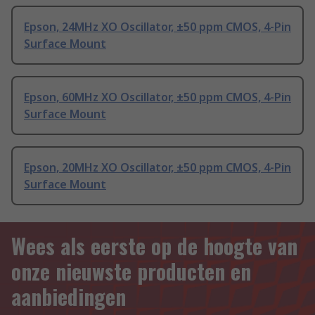
Epson, 24MHz XO Oscillator, ±50 ppm CMOS, 4-Pin
Surface Mount
Epson, 60MHz XO Oscillator, ±50 ppm CMOS, 4-Pin
Surface Mount
Epson, 20MHz XO Oscillator, ±50 ppm CMOS, 4-Pin
Surface Mount
Wees als eerste op de hoogte van
onze nieuwste producten en
aanbiedingen