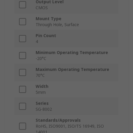
Output Level
CMOS
Mount Type
Through Hole, Surface
Pin Count
4
Minimum Operating Temperature
-20°C
Maximum Operating Temperature
70°C
Width
5mm
Series
SG-8002
Standards/Approvals
RoHS, ISO9001, ISO/TS 16949, ISO
14001