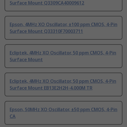
Surface Mount Q3309CA40009612
Epson, 4MHz XO Oscillator, ±100 ppm CMOS, 4-Pin
Surface Mount Q33310F70003711
Ecliptek, 4MHz XO Oscillator, 50 ppm CMOS, 4-Pin
Surface Mount
Ecliptek, 4MHz XO Oscillator, 50 ppm CMOS, 4-Pin
Surface Mount EB13E2H2H-4.000M TR
Epson, 50MHz XO Oscillator, ±50 ppm CMOS, 4-Pin
CA