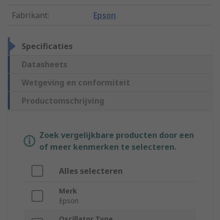
Fabrikant
:
Epson
Specificaties
Datasheets
Wetgeving en conformiteit
Productomschrijving
Zoek vergelijkbare producten door een
of meer kenmerken te selecteren.
Alles selecteren
Merk
Epson
Oscillator Type