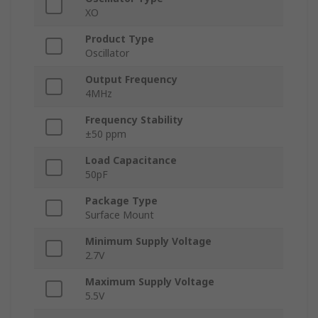
XO
Product Type
Oscillator
Output Frequency
4MHz
Frequency Stability
±50 ppm
Load Capacitance
50pF
Package Type
Surface Mount
Minimum Supply Voltage
2.7V
Maximum Supply Voltage
5.5V