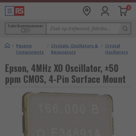
0
Fabrikantnummer
/
Passive
/
Crystals, Oscillators &
/
Crystal
Components
Resonators
Oscillators
Epson, 4MHz XO Oscillator, ±50
ppm CMOS, 4-Pin Surface Mount