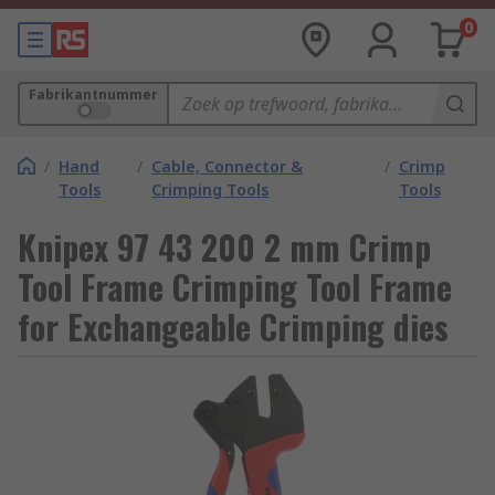
0
Fabrikantnummer
/
Hand
/
Cable, Connector &
/
Crimp
Tools
Crimping Tools
Tools
Knipex 97 43 200 2 mm Crimp
Tool Frame Crimping Tool Frame
for Exchangeable Crimping dies