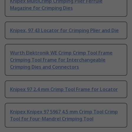
Knipex MultiCrimp Crimping Plier Ferrule
Magazine for Crimping Dies
Knipex, 97 43 Locator for Crimping Plier and Die
Wurth Elektronik WE Crimp Crimp Tool Frame
Crimping Tool Frame for Interchangeable
Crimping Dies and Connectors
Knipex 97 2.4 mm Crimp Tool Frame for Locator
Knipex Knipex 97 5967 4.5 mm Crimp Tool Crimp
Tool for Four-Mandrel Crimping Tool