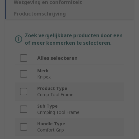
Wetgeving en conformiteit
Productomschrijving
Zoek vergelijkbare producten door een
of meer kenmerken te selecteren.
Alles selecteren
Merk
Knipex
Product Type
Crimp Tool Frame
Sub Type
Crimping Tool Frame
Handle Type
Comfort Grip