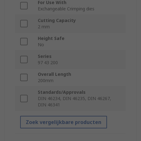
For Use With
Exchangeable Crimping dies
Cutting Capacity
2 mm
Height Safe
No
Series
97 43 200
Overall Length
200mm
Standards/Approvals
DIN 46234, DIN 46235, DIN 46267,
DIN 46341
Zoek vergelijkbare producten