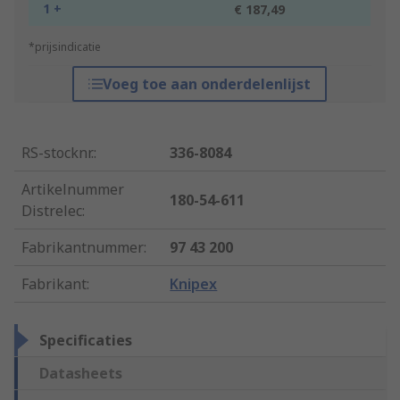
1 +
€ 187,49
*prijsindicatie
Voeg toe aan onderdelenlijst
RS-stocknr.
:
336-8084
Artikelnummer
180-54-611
Distrelec
:
Fabrikantnummer
:
97 43 200
Fabrikant
:
Knipex
Specificaties
Datasheets