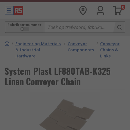
0
Fabrikantnummer
/
Engineering Materials
/
Conveyor
/
Conveyor
& Industrial
Components
Chains &
Hardware
Links
System Plast LF880TAB-K325
Linen Conveyor Chain