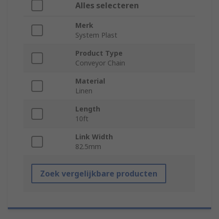
Alles selecteren
Merk
System Plast
Product Type
Conveyor Chain
Material
Linen
Length
10ft
Link Width
82.5mm
Zoek vergelijkbare producten