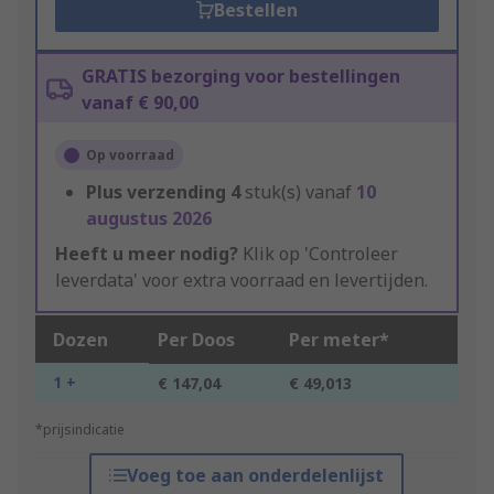
Bestellen
GRATIS bezorging voor bestellingen
vanaf € 90,00
Op voorraad
Plus verzending
4
stuk(s) vanaf
10
augustus 2026
Heeft u meer nodig?
Klik op 'Controleer
leverdata' voor extra voorraad en levertijden.
Dozen
Per Doos
Per meter*
1 +
€ 147,04
€ 49,013
*prijsindicatie
Voeg toe aan onderdelenlijst