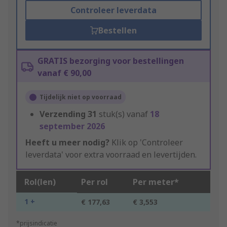
Controleer leverdata
Bestellen
GRATIS bezorging voor bestellingen
vanaf € 90,00
Tijdelijk niet op voorraad
Verzending
31
stuk(s) vanaf
18
september 2026
Heeft u meer nodig?
Klik op 'Controleer
leverdata' voor extra voorraad en levertijden.
Rol(len)
Per rol
Per meter*
1 +
€ 177,63
€ 3,553
*prijsindicatie