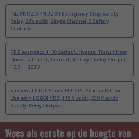
Pilz PNOZ X PNOZ X1 Emergency Stop Safety
Relay, 24V ac/dc, Single Channel, 3 Safety
Contacts
PR Electronics 4100 Series Universal Transmitter,
Universal Input, Current, Voltage, Relay Output,
19.2 → 300 V
Siemens LOGO! Series PLC CPU Starter Kit for
Use with LOGO! V8.3, 115 V ac/dc, 230 V ac/dc
Supply, Relay Output,
Wees als eerste op de hoogte van