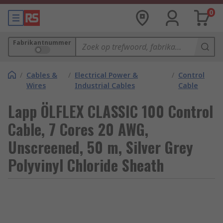
0
Fabrikantnummer
/
Cables &
/
Electrical Power &
/
Control
Wires
Industrial Cables
Cable
Lapp ÖLFLEX CLASSIC 100 Control
Cable, 7 Cores 20 AWG,
Unscreened, 50 m, Silver Grey
Polyvinyl Chloride Sheath