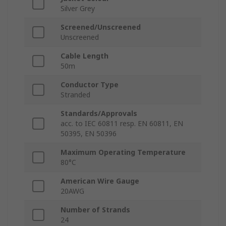
Silver Grey
Screened/Unscreened
Unscreened
Cable Length
50m
Conductor Type
Stranded
Standards/Approvals
acc. to IEC 60811 resp. EN 60811, EN
50395, EN 50396
Maximum Operating Temperature
80°C
American Wire Gauge
20AWG
Number of Strands
24