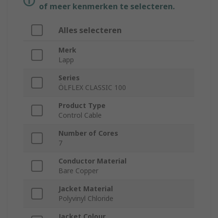
of meer kenmerken te selecteren.
Alles selecteren
Merk
Lapp
Series
ÖLFLEX CLASSIC 100
Product Type
Control Cable
Number of Cores
7
Conductor Material
Bare Copper
Jacket Material
Polyvinyl Chloride
Jacket Colour