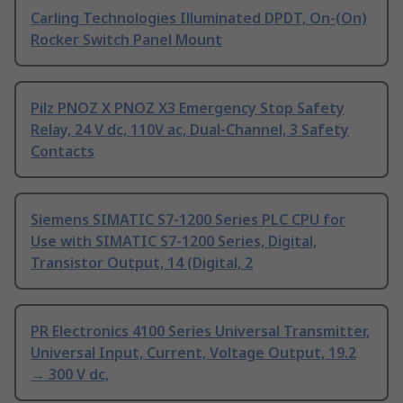
Carling Technologies Illuminated DPDT, On-(On)
Rocker Switch Panel Mount
Pilz PNOZ X PNOZ X3 Emergency Stop Safety
Relay, 24 V dc, 110V ac, Dual-Channel, 3 Safety
Contacts
Siemens SIMATIC S7-1200 Series PLC CPU for
Use with SIMATIC S7-1200 Series, Digital,
Transistor Output, 14 (Digital, 2
PR Electronics 4100 Series Universal Transmitter,
Universal Input, Current, Voltage Output, 19.2
→ 300 V dc,