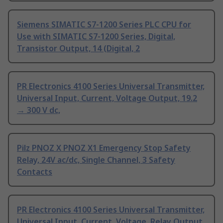
Siemens SIMATIC S7-1200 Series PLC CPU for
Use with SIMATIC S7-1200 Series, Digital,
Transistor Output, 14 (Digital, 2
PR Electronics 4100 Series Universal Transmitter,
Universal Input, Current, Voltage Output, 19.2
→ 300 V dc,
Pilz PNOZ X PNOZ X1 Emergency Stop Safety
Relay, 24V ac/dc, Single Channel, 3 Safety
Contacts
PR Electronics 4100 Series Universal Transmitter,
Universal Input, Current, Voltage, Relay Output,