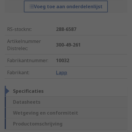
Voeg toe aan onderdelenlijst
RS-stocknr.
:
288-6587
Artikelnummer
300-49-261
Distrelec
:
Fabrikantnummer
:
10032
Fabrikant
:
Lapp
Specificaties
Datasheets
Wetgeving en conformiteit
Productomschrijving