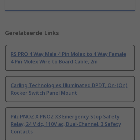
Gerelateerde Links
RS PRO 4 Way Male 4 Pin Molex to 4 Way Female
4 Pin Molex Wire to Board Cable, 2m
Carling Technologies Illuminated DPDT, On-(On)
Rocker Switch Panel Mount
Pilz PNOZ X PNOZ X3 Emergency Stop Safety
Relay, 24 V dc, 110V ac, Dual-Channel, 3 Safety
Contacts