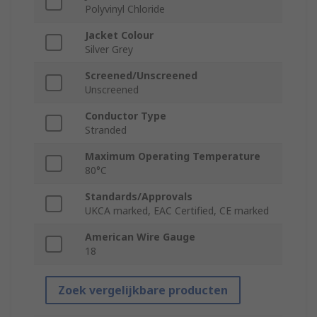
Polyvinyl Chloride
Jacket Colour
Silver Grey
Screened/Unscreened
Unscreened
Conductor Type
Stranded
Maximum Operating Temperature
80°C
Standards/Approvals
UKCA marked, EAC Certified, CE marked
American Wire Gauge
18
Zoek vergelijkbare producten