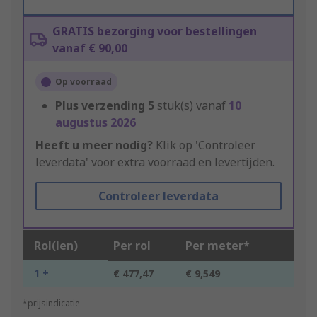
GRATIS bezorging voor bestellingen
vanaf € 90,00
Op voorraad
Plus verzending
5
stuk(s) vanaf
10
augustus 2026
Heeft u meer nodig?
Klik op 'Controleer
leverdata' voor extra voorraad en levertijden.
Controleer leverdata
Rol(len)
Per rol
Per meter*
1 +
€ 477,47
€ 9,549
*prijsindicatie