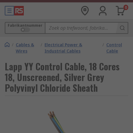
0
Fabrikantnummer
/
Cables &
/
Electrical Power &
/
Control
Wires
Industrial Cables
Cable
Lapp YY Control Cable, 18 Cores
18, Unscreened, Silver Grey
Polyvinyl Chloride Sheath