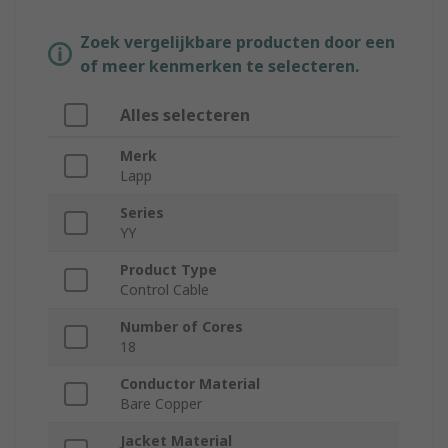
Zoek vergelijkbare producten door een
of meer kenmerken te selecteren.
Alles selecteren
Merk
Lapp
Series
YY
Product Type
Control Cable
Number of Cores
18
Conductor Material
Bare Copper
Jacket Material