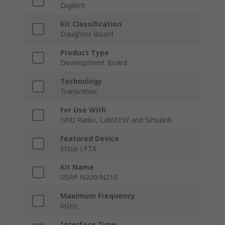
Digilent
Kit Classification
Daughter Board
Product Type
Development Board
Technology
Transceiver
For Use With
GNU Radio, LabVIEW and Simulink
Featured Device
Ettus LFTX
Kit Name
USRP N200/N210
Maximum Frequency
6GHz
Interface Type