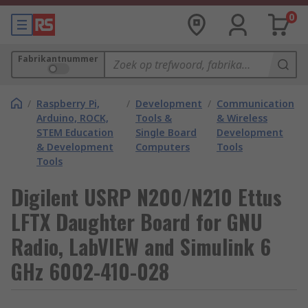
0
Fabrikantnummer
/
Raspberry Pi,
/
Development
/
Communication
Arduino, ROCK,
Tools &
& Wireless
STEM Education
Single Board
Development
& Development
Computers
Tools
Tools
Digilent USRP N200/N210 Ettus
LFTX Daughter Board for GNU
Radio, LabVIEW and Simulink 6
GHz 6002-410-028