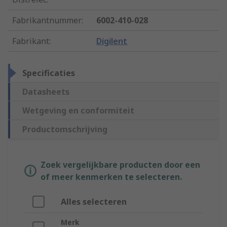
Fabrikantnummer
:
6002-410-028
Fabrikant
:
Digilent
Specificaties
Datasheets
Wetgeving en conformiteit
Productomschrijving
Zoek vergelijkbare producten door een
of meer kenmerken te selecteren.
Alles selecteren
Merk