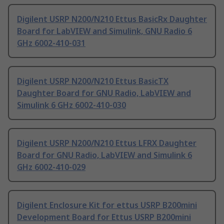
Digilent USRP N200/N210 Ettus BasicRx Daughter
Board for LabVIEW and Simulink, GNU Radio 6
GHz 6002-410-031
Digilent USRP N200/N210 Ettus BasicTX
Daughter Board for GNU Radio, LabVIEW and
Simulink 6 GHz 6002-410-030
Digilent USRP N200/N210 Ettus LFRX Daughter
Board for GNU Radio, LabVIEW and Simulink 6
GHz 6002-410-029
Digilent Enclosure Kit for ettus USRP B200mini
Development Board for Ettus USRP B200mini