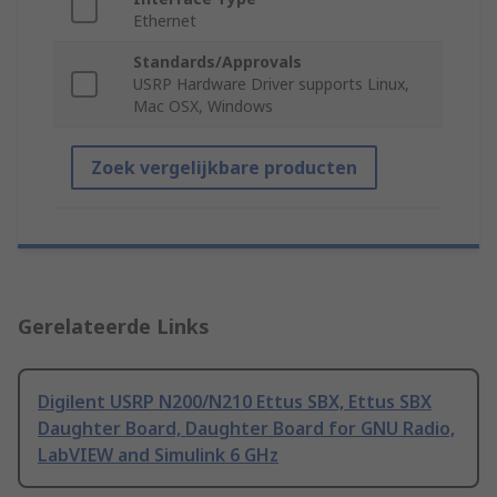
Ethernet
Standards/Approvals
USRP Hardware Driver supports Linux,
Mac OSX, Windows
Zoek vergelijkbare producten
Gerelateerde Links
Digilent USRP N200/N210 Ettus SBX, Ettus SBX
Daughter Board, Daughter Board for GNU Radio,
LabVIEW and Simulink 6 GHz