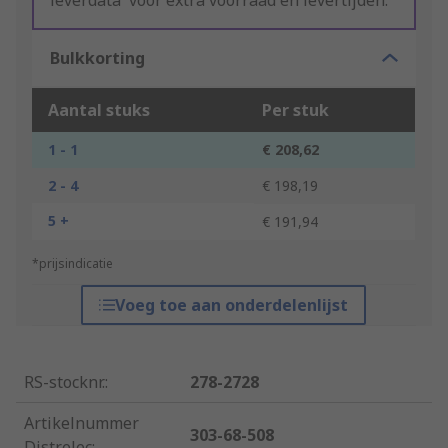
leverdata' voor extra voorraad en levertijden.
Bulkkorting
Aantal stuks
Per stuk
1 - 1
€ 208,62
2 - 4
€ 198,19
5 +
€ 191,94
*prijsindicatie
Voeg toe aan onderdelenlijst
RS-stocknr.
:
278-2728
Artikelnummer
303-68-508
Distrelec
: