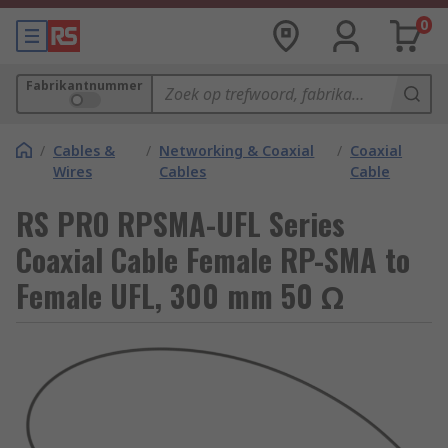
0
Fabrikantnummer
/
Cables &
/
Networking & Coaxial
/
Coaxial
Wires
Cables
Cable
RS PRO RPSMA-UFL Series
Coaxial Cable Female RP-SMA to
Female UFL, 300 mm 50 Ω