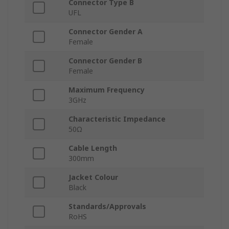
Connector Type B
UFL
Connector Gender A
Female
Connector Gender B
Female
Maximum Frequency
3GHz
Characteristic Impedance
50Ω
Cable Length
300mm
Jacket Colour
Black
Standards/Approvals
RoHS