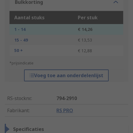
Bulkkorting
Aantal stuks
Per stuk
1 - 14
€ 14,26
15 - 49
€ 13,53
50 +
€ 12,88
*prijsindicatie
Voeg toe aan onderdelenlijst
RS-stocknr.
:
794-2910
Fabrikant
:
RS PRO
Specificaties