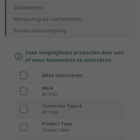
Datasheets
Wetgeving en conformiteit
Productomschrijving
Zoek vergelijkbare producten door een
of meer kenmerken te selecteren.
Alles selecteren
Merk
RS PRO
Connector Type A
RP-SMA
Product Type
Coaxial Cable