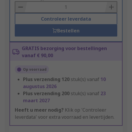
Basket
Controleer leverdata
Bestellen
GRATIS bezorging voor bestellingen
vanaf € 90,00
Op voorraad
Plus verzending
120
stuk(s) vanaf
10
augustus 2026
Plus verzending
200
stuk(s) vanaf
23
maart 2027
Heeft u meer nodig?
Klik op 'Controleer
leverdata' voor extra voorraad en levertijden.