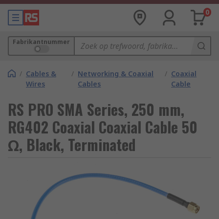
0
Fabrikantnummer
/
Cables &
/
Networking & Coaxial
/
Coaxial
Wires
Cables
Cable
RS PRO SMA Series, 250 mm,
RG402 Coaxial Coaxial Cable 50
Ω, Black, Terminated