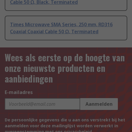
Cable 50 Ω, Black, Terminated
Times Microwave SMA Series, 250 mm, RD316
Coaxial Coaxial Cable 50 Ω, Terminated
Wees als eerste op de hoogte van
onze nieuwste producten en
aanbiedingen
E-mailadres
Aanmelden
De persoonlijke gegevens die u aan ons verstrekt bij het
aanmelden voor deze mailinglijst worden verwerkt in
overeenstemming met ons
privacybeleid
.