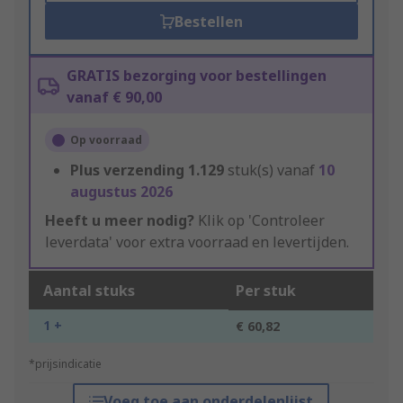
Bestellen
GRATIS bezorging voor bestellingen
vanaf € 90,00
Op voorraad
Plus verzending
1.129
stuk(s) vanaf
10
augustus 2026
Heeft u meer nodig?
Klik op 'Controleer
leverdata' voor extra voorraad en levertijden.
Aantal stuks
Per stuk
1 +
€ 60,82
*prijsindicatie
Voeg toe aan onderdelenlijst