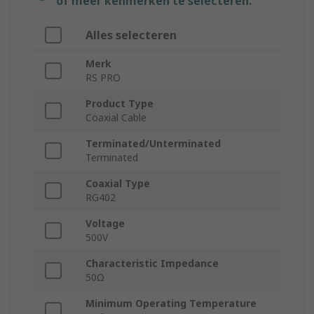
of meer kenmerken te selecteren.
Alles selecteren
Merk
RS PRO
Product Type
Coaxial Cable
Terminated/Unterminated
Terminated
Coaxial Type
RG402
Voltage
500V
Characteristic Impedance
50Ω
Minimum Operating Temperature