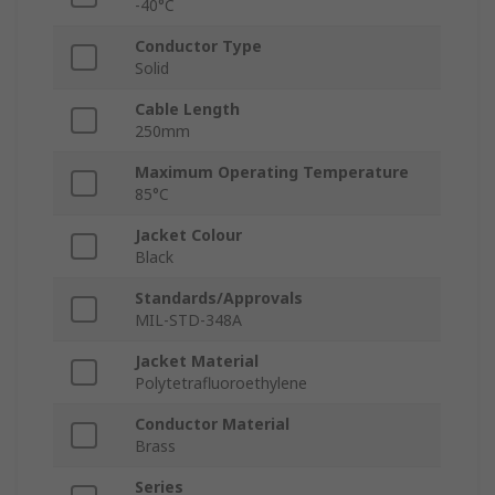
-40°C
Conductor Type
Solid
Cable Length
250mm
Maximum Operating Temperature
85°C
Jacket Colour
Black
Standards/Approvals
MIL-STD-348A
Jacket Material
Polytetrafluoroethylene
Conductor Material
Brass
Series