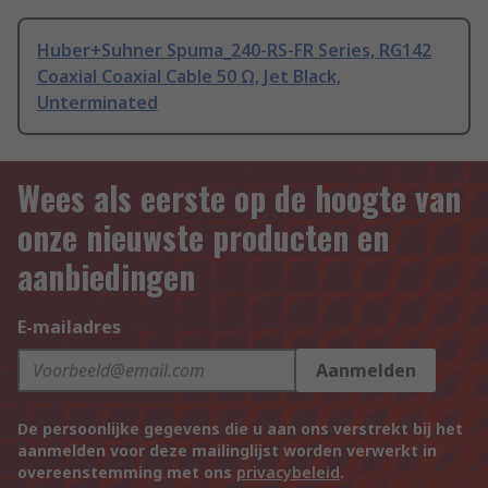
Huber+Suhner Spuma_240-RS-FR Series, RG142
Coaxial Coaxial Cable 50 Ω, Jet Black,
Unterminated
Wees als eerste op de hoogte van
onze nieuwste producten en
aanbiedingen
E-mailadres
Aanmelden
De persoonlijke gegevens die u aan ons verstrekt bij het
aanmelden voor deze mailinglijst worden verwerkt in
overeenstemming met ons
privacybeleid
.