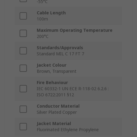
-55°C
Cable Length
100m
Maximum Operating Temperature
200°C
Standards/Approvals
Standard MIL C 17 FT 7
Jacket Colour
Brown, Transparent
Fire Behaviour
IEC 60332-1 UN ECE R-118-02 6.2.6 :
ISO 6722:2011 §12
Conductor Material
Silver Plated Copper
Jacket Material
Fluorinated Ethylene Propylene