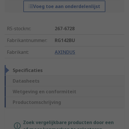
Voeg toe aan onderdelenlijst
RS-stocknr.
:
267-6728
Fabrikantnummer
:
RG142BU
Fabrikant
:
AXINDUS
Specificaties
Datasheets
Wetgeving en conformiteit
Productomschrijving
Zoek vergelijkbare producten door een