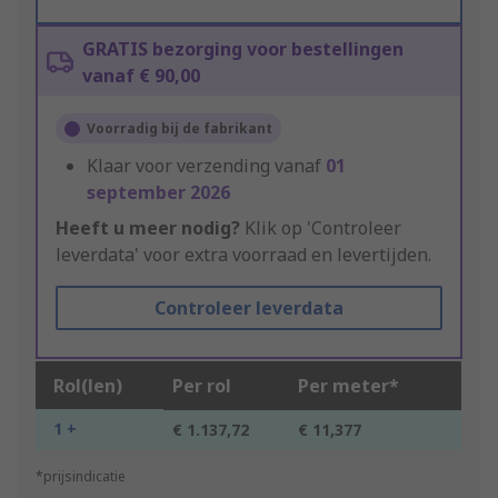
GRATIS bezorging voor bestellingen
vanaf € 90,00
Voorradig bij de fabrikant
Klaar voor verzending vanaf
01
september 2026
Heeft u meer nodig?
Klik op 'Controleer
leverdata' voor extra voorraad en levertijden.
Controleer leverdata
Rol(len)
Per rol
Per meter*
1 +
€ 1.137,72
€ 11,377
*prijsindicatie