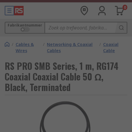
0
Fabrikantnummer
/
Cables &
/
Networking & Coaxial
/
Coaxial
Wires
Cables
Cable
RS PRO SMB Series, 1 m, RG174
Coaxial Coaxial Cable 50 Ω,
Black, Terminated