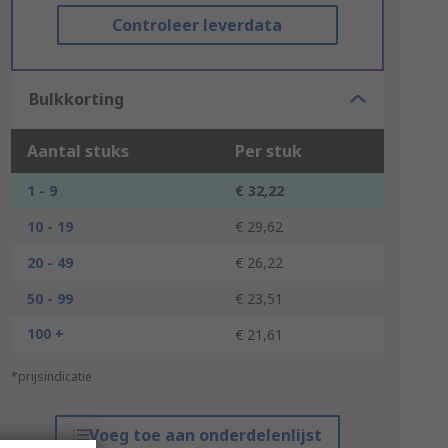
Controleer leverdata
Bulkkorting
Aantal stuks
Per stuk
1 - 9
€ 32,22
10 - 19
€ 29,62
20 - 49
€ 26,22
50 - 99
€ 23,51
100 +
€ 21,61
*prijsindicatie
Voeg toe aan onderdelenlijst