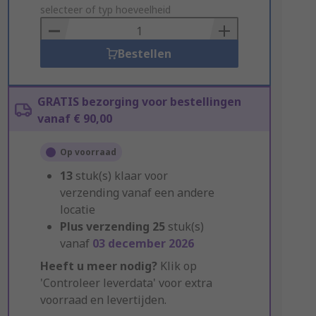
to
selecteer of typ hoeveelheid
Basket
Bestellen
GRATIS bezorging voor bestellingen
vanaf € 90,00
Op voorraad
13
stuk(s) klaar voor
verzending vanaf een andere
locatie
Plus verzending
25
stuk(s)
vanaf
03 december 2026
Heeft u meer nodig?
Klik op
'Controleer leverdata' voor extra
voorraad en levertijden.