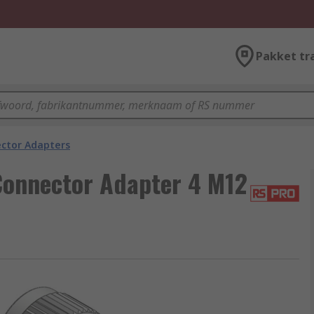
Pakket tr
ector Adapters
Connector Adapter 4 M12