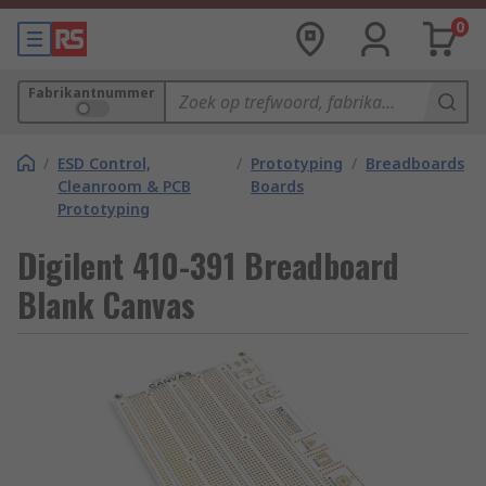
0
Fabrikantnummer
/
ESD Control,
/
Prototyping
/
Breadboards
Cleanroom & PCB
Boards
Prototyping
Digilent 410-391 Breadboard
Blank Canvas