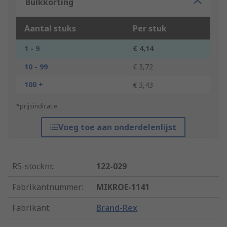
Bulkkorting
Aantal stuks
Per stuk
1 - 9
€ 4,14
10 - 99
€ 3,72
100 +
€ 3,43
*prijsindicatie
Voeg toe aan onderdelenlijst
RS-stocknr.
:
122-029
Fabrikantnummer
:
MIKROE-1141
Fabrikant
:
Brand-Rex