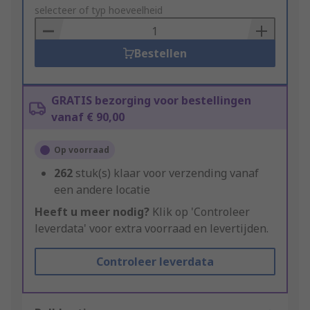
to
selecteer of typ hoeveelheid
Basket
Bestellen
GRATIS bezorging voor bestellingen
vanaf € 90,00
Op voorraad
262
stuk(s) klaar voor verzending vanaf
een andere locatie
Heeft u meer nodig?
Klik op 'Controleer
leverdata' voor extra voorraad en levertijden.
Controleer leverdata