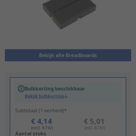
Bekijk alle Breadboards
Bulkkorting beschikbaar
Bekijk bulkkorting
Subtotaal (1 eenheid)*
€ 4,14
€ 5,01
(excl. BTW)
(incl. BTW)
Add
Aantal stuks