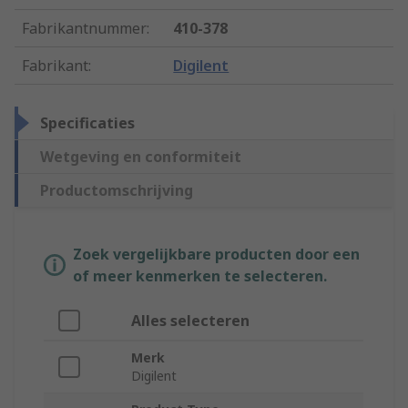
Fabrikantnummer
:
410-378
Fabrikant
:
Digilent
Specificaties
Wetgeving en conformiteit
Productomschrijving
Zoek vergelijkbare producten door een
of meer kenmerken te selecteren.
Alles selecteren
Merk
Digilent