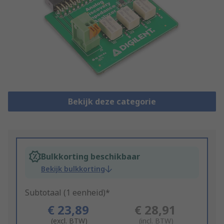
Bekijk deze categorie
Bulkkorting beschikbaar
Bekijk bulkkorting
Subtotaal (1 eenheid)*
€ 23,89
€ 28,91
(excl. BTW)
(incl. BTW)