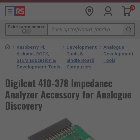
0
Fabrikantnummer
/
Raspberry Pi,
/
Development
/
Analogue
Arduino, ROCK,
Tools &
Development
STEM Education &
Single Board
Tools
Development Tools
Computers
Digilent 410-378 Impedance
Analyzer Accessory for Analogue
Discovery