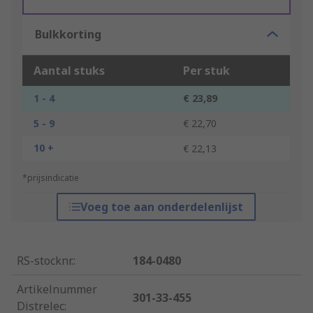
Bulkkorting
Aantal stuks
Per stuk
1 - 4
€ 23,89
5 - 9
€ 22,70
10 +
€ 22,13
*prijsindicatie
Voeg toe aan onderdelenlijst
RS-stocknr.
:
184-0480
Artikelnummer
301-33-455
Distrelec
: