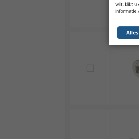
wilt, klikt
informatie 
Alle