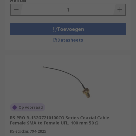
Aantal
Toevoegen
Datasheets
Op voorraad
RS PRO R-132G7210100CO Series Coaxial Cable
Female SMA to Female UFL, 100 mm 50 Ω
RS-stocknr.
794-2825