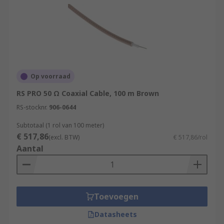
Op voorraad
RS PRO 50 Ω Coaxial Cable, 100 m Brown
RS-stocknr.
906-0644
Subtotaal (1 rol van 100 meter)
€ 517,86
(excl. BTW)
€ 517,86/rol
Aantal
Toevoegen
Datasheets