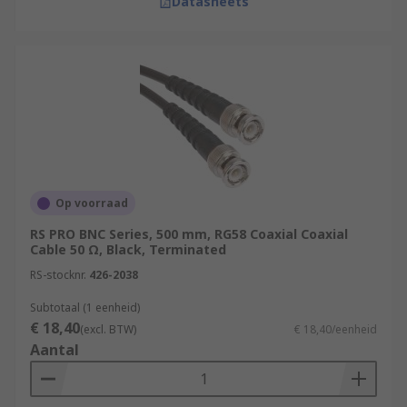
Datasheets
Op voorraad
RS PRO BNC Series, 500 mm, RG58 Coaxial Coaxial
Cable 50 Ω, Black, Terminated
RS-stocknr.
426-2038
Subtotaal (1 eenheid)
€ 18,40
(excl. BTW)
€ 18,40/eenheid
Aantal