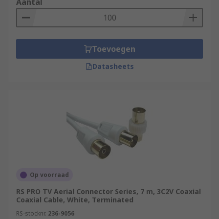
Aantal
Toevoegen
Datasheets
Op voorraad
RS PRO TV Aerial Connector Series, 7 m, 3C2V Coaxial
Coaxial Cable, White, Terminated
RS-stocknr.
236-9056