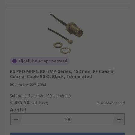
Tijdelijk niet op voorraad
RS PRO MHF1, RP-SMA Series, 152 mm, RF Coaxial
Coaxial Cable 50 Ω, Black, Terminated
RS-stocknr.
227-2084
Subtotaal (1 zak van 100 eenheden)
€ 435,50
(excl. BTW)
€ 4,355/eenheid
Aantal