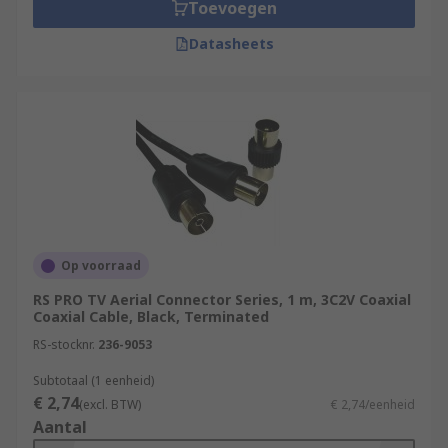
Toevoegen
Datasheets
Op voorraad
RS PRO TV Aerial Connector Series, 1 m, 3C2V Coaxial
Coaxial Cable, Black, Terminated
RS-stocknr.
236-9053
Subtotaal (1 eenheid)
€ 2,74
(excl. BTW)
€ 2,74/eenheid
Aantal