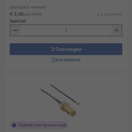
Subtotaal (1 eenheid)
€ 3,42
(excl. BTW)
€ 3,42/eenheid
Aantal
Toevoegen
Datasheets
Tijdelijk niet op voorraad