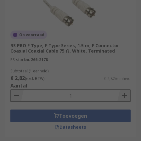
Op voorraad
RS PRO F Type, F-Type Series, 1.5 m, F Connector
Coaxial Coaxial Cable 75 Ω, White, Terminated
RS-stocknr.
266-2178
Subtotaal (1 eenheid)
€ 2,82
(excl. BTW)
€ 2,82/eenheid
Aantal
Toevoegen
Datasheets