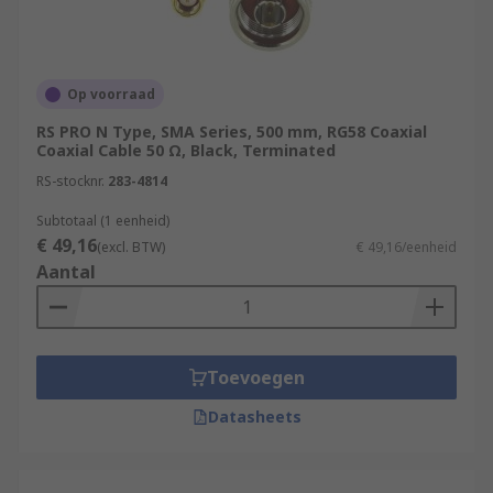
Op voorraad
RS PRO N Type, SMA Series, 500 mm, RG58 Coaxial
Coaxial Cable 50 Ω, Black, Terminated
RS-stocknr.
283-4814
Subtotaal (1 eenheid)
€ 49,16
(excl. BTW)
€ 49,16/eenheid
Aantal
Toevoegen
Datasheets