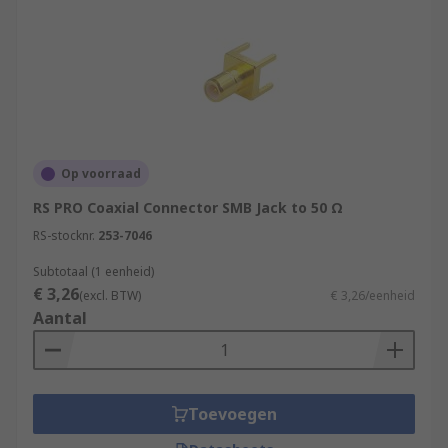
Op voorraad
RS PRO Coaxial Connector SMB Jack to 50 Ω
RS-stocknr.
253-7046
Subtotaal (1 eenheid)
€ 3,26
(excl. BTW)
€ 3,26/eenheid
Aantal
Toevoegen