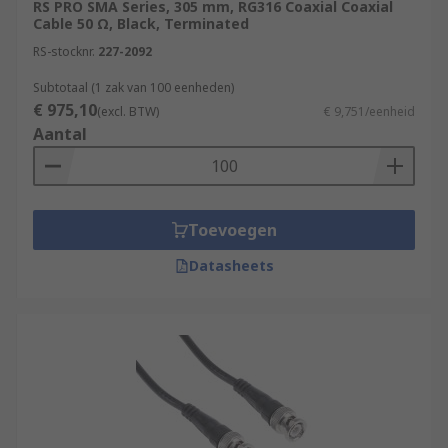
RS PRO SMA Series, 305 mm, RG316 Coaxial Coaxial
Cable 50 Ω, Black, Terminated
RS-stocknr.
227-2092
Subtotaal (1 zak van 100 eenheden)
€ 975,10
(excl. BTW)
€ 9,751/eenheid
Aantal
Toevoegen
Datasheets