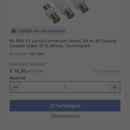
Tijdelijk niet op voorraad
RS PRO TV Aerial Connector Series, 50 m, RF Coaxial
Coaxial Cable 75 Ω, White, Terminated
RS-stocknr.
192-4502
Subtotaal (1 eenheid)
€ 16,36
(excl. BTW)
€ 16,36/eenheid
Aantal
Toevoegen
Datasheets