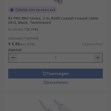
Tijdelijk niet op voorraad
RS PRO BNC Series, 2 m, RG58 Coaxial Coaxial Cable
50 Ω, Black, Terminated
RS-stocknr.
122-2144
Subtotaal (1 eenheid)
€ 6,86
(excl. BTW)
€ 6,86/eenheid
Aantal
Toevoegen
Datasheets