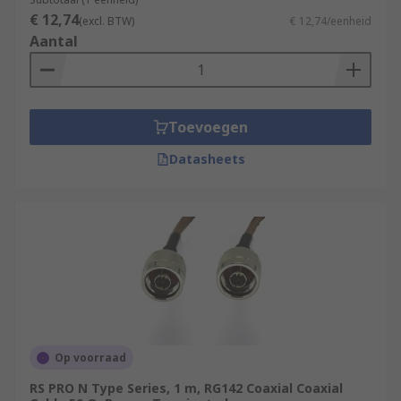
€ 12,74
(excl. BTW)
€ 12,74/eenheid
Aantal
Toevoegen
Datasheets
Op voorraad
RS PRO N Type Series, 1 m, RG142 Coaxial Coaxial