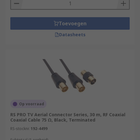
Toevoegen
Datasheets
Op voorraad
RS PRO TV Aerial Connector Series, 30 m, RF Coaxial
Coaxial Cable 75 Ω, Black, Terminated
RS-stocknr.
192-4499
Subtotaal (1 eenheid)