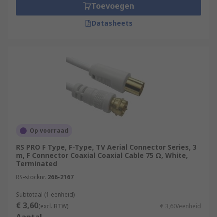
Toevoegen
Datasheets
Op voorraad
RS PRO F Type, F-Type, TV Aerial Connector Series, 3
m, F Connector Coaxial Coaxial Cable 75 Ω, White,
Terminated
RS-stocknr.
266-2167
Subtotaal (1 eenheid)
€ 3,60
(excl. BTW)
€ 3,60/eenheid