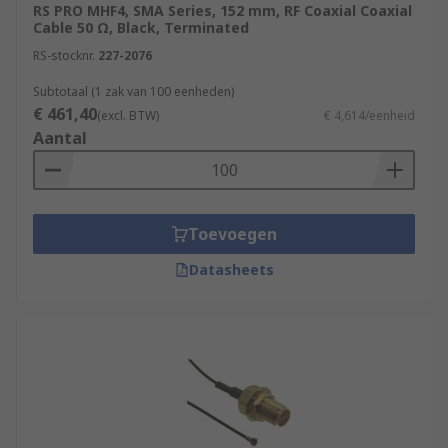
RS PRO MHF4, SMA Series, 152 mm, RF Coaxial Coaxial
Cable 50 Ω, Black, Terminated
RS-stocknr.
227-2076
Subtotaal (1 zak van 100 eenheden)
€ 461,40
(excl. BTW)
€ 4,614/eenheid
Aantal
Toevoegen
Datasheets