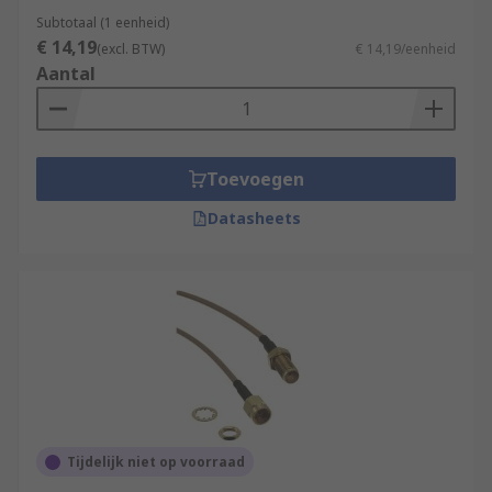
Subtotaal (1 eenheid)
€ 14,19
(excl. BTW)
€ 14,19/eenheid
Aantal
Toevoegen
Datasheets
Tijdelijk niet op voorraad