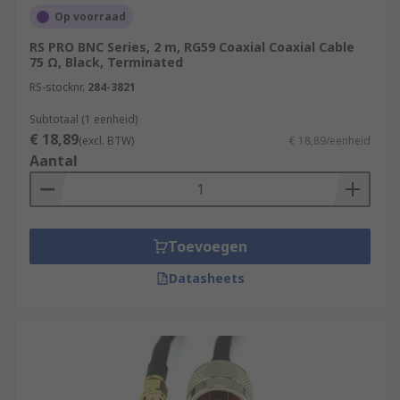
Op voorraad
RS PRO BNC Series, 2 m, RG59 Coaxial Coaxial Cable
75 Ω, Black, Terminated
RS-stocknr.
284-3821
Subtotaal (1 eenheid)
€ 18,89
(excl. BTW)
€ 18,89/eenheid
Aantal
Toevoegen
Datasheets