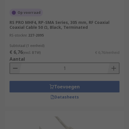
Op voorraad
RS PRO MHF4, RP-SMA Series, 305 mm, RF Coaxial
Coaxial Cable 50 Ω, Black, Terminated
RS-stocknr.
227-2095
Subtotaal (1 eenheid)
€ 6,76
(excl. BTW)
€ 6,76/eenheid
Aantal
Toevoegen
Datasheets