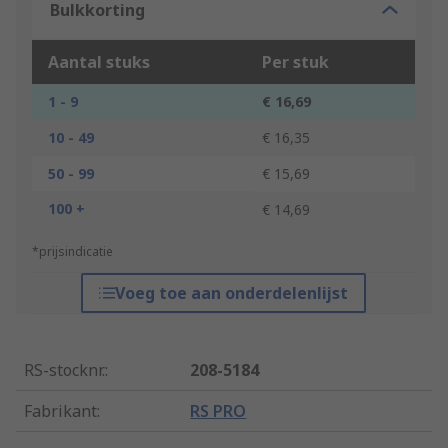
Bulkkorting
Aantal stuks
Per stuk
1 - 9
€ 16,69
10 - 49
€ 16,35
50 - 99
€ 15,69
100 +
€ 14,69
*prijsindicatie
Voeg toe aan onderdelenlijst
RS-stocknr.
:
208-5184
Fabrikant
:
RS PRO