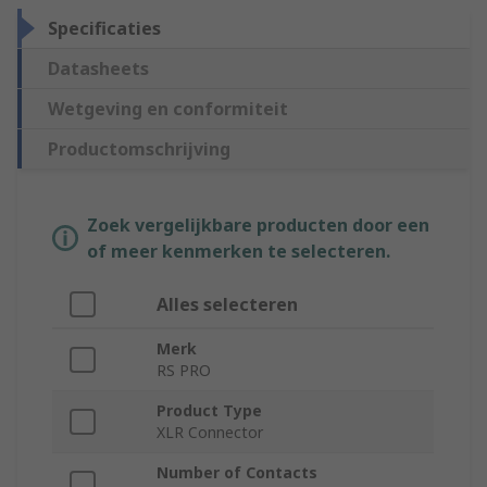
Specificaties
Datasheets
Wetgeving en conformiteit
Productomschrijving
Zoek vergelijkbare producten door een
of meer kenmerken te selecteren.
Alles selecteren
Merk
RS PRO
Product Type
XLR Connector
Number of Contacts