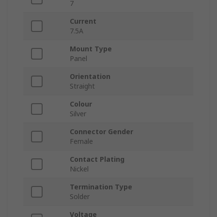
7
Current
7.5A
Mount Type
Panel
Orientation
Straight
Colour
Silver
Connector Gender
Female
Contact Plating
Nickel
Termination Type
Solder
Voltage