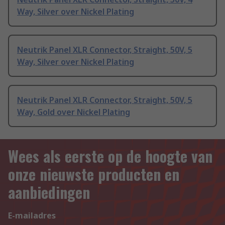
Way, Silver over Nickel Plating
Neutrik Panel XLR Connector, Straight, 50V, 5
Way, Silver over Nickel Plating
Neutrik Panel XLR Connector, Straight, 50V, 5
Way, Gold over Nickel Plating
Wees als eerste op de hoogte van
onze nieuwste producten en
aanbiedingen
E-mailadres