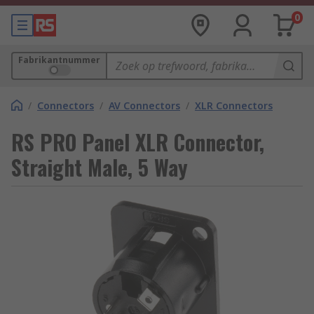
0
Fabrikantnummer
/
Connectors
/
AV Connectors
/
XLR Connectors
RS PRO Panel XLR Connector,
Straight Male, 5 Way