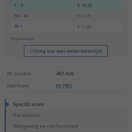
1 - 9
€ 12,22
10 - 24
€ 11,75
25 +
€ 11,05
*prijsindicatie
Voeg toe aan onderdelenlijst
RS-stocknr.
:
457-926
Fabrikant
:
RS PRO
Specificaties
Datasheets
Wetgeving en conformiteit