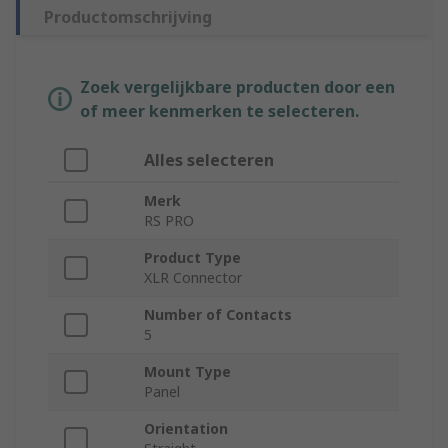
Productomschrijving
Zoek vergelijkbare producten door een
of meer kenmerken te selecteren.
Alles selecteren
Merk
RS PRO
Product Type
XLR Connector
Number of Contacts
5
Mount Type
Panel
Orientation