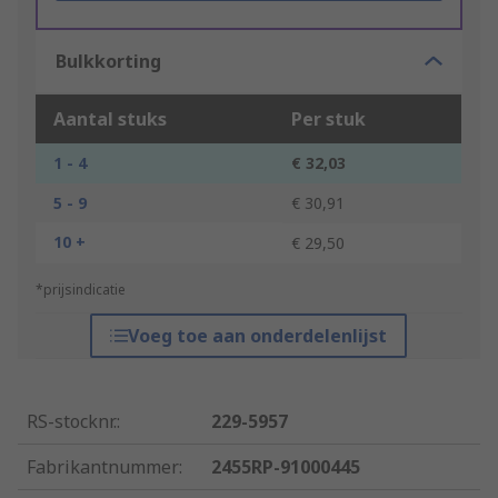
Bulkkorting
Aantal stuks
Per stuk
1 - 4
€ 32,03
5 - 9
€ 30,91
10 +
€ 29,50
*prijsindicatie
Voeg toe aan onderdelenlijst
RS-stocknr.
:
229-5957
Fabrikantnummer
:
2455RP-91000445