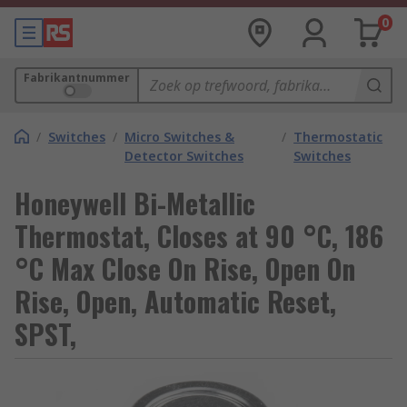
0
Fabrikantnummer
/
Switches
/
Micro Switches &
/
Thermostatic
Detector Switches
Switches
Honeywell Bi-Metallic
Thermostat, Closes at 90 °C, 186
°C Max Close On Rise, Open On
Rise, Open, Automatic Reset,
SPST,