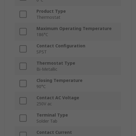
Product Type
Thermostat
Maximum Operating Temperature
186°C
Contact Configuration
SPST
Thermostat Type
Bi-Metallic
Closing Temperature
90°C
Contact AC Voltage
250V ac
Terminal Type
Solder Tab
Contact Current