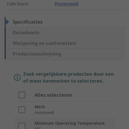
Fabrikant
:
Honeywell
Specificaties
Datasheets
Wetgeving en conformiteit
Productomschrijving
Zoek vergelijkbare producten door een
of meer kenmerken te selecteren.
Alles selecteren
Merk
Honeywell
Minimum Operating Temperature
0°C