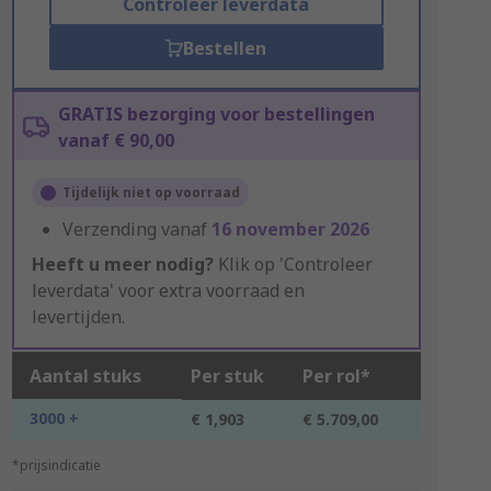
Controleer leverdata
Bestellen
GRATIS bezorging voor bestellingen
vanaf € 90,00
Tijdelijk niet op voorraad
Verzending vanaf
16 november 2026
Heeft u meer nodig?
Klik op 'Controleer
leverdata' voor extra voorraad en
levertijden.
Aantal stuks
Per stuk
Per rol*
3000 +
€ 1,903
€ 5.709,00
*prijsindicatie