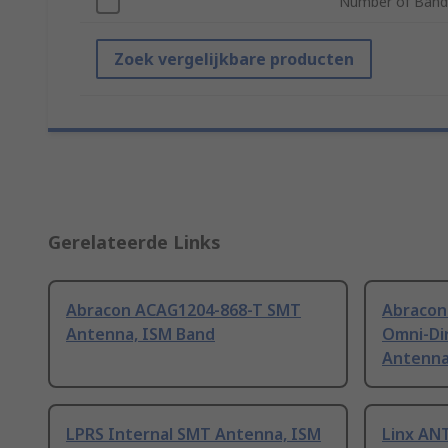
Number of Band
Zoek vergelijkbare producten
Gerelateerde Links
Abracon ACAG1204-868-T SMT
Abracon
Antenna, ISM Band
Omni-Di
Antenna
LPRS Internal SMT Antenna, ISM
Linx AN