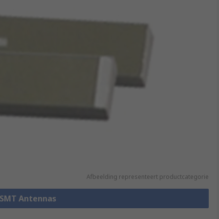
Afbeelding representeert productcategorie
e SMT Antennas