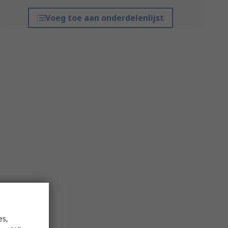
Voeg toe aan onderdelenlijst
es,