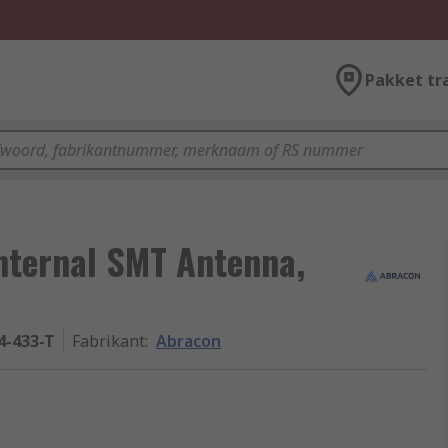
Pakket tr
nternal SMT Antenna,
-433-T
Fabrikant
:
Abracon