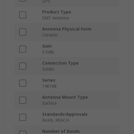
GPS
Product Type
SMT Antenna
Antenna Physical Form
Ceramic
Gain
5.5dBi
Connection Type
Solder
Series
146168
Antenna Mount Type
Surface
Standards/Approvals
RoHS, REACH
Number of Bands