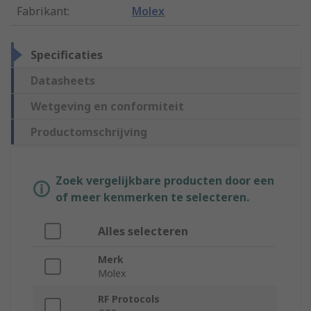
Fabrikant
:
Molex
Specificaties
Datasheets
Wetgeving en conformiteit
Productomschrijving
Zoek vergelijkbare producten door een
of meer kenmerken te selecteren.
Alles selecteren
Merk
Molex
RF Protocols