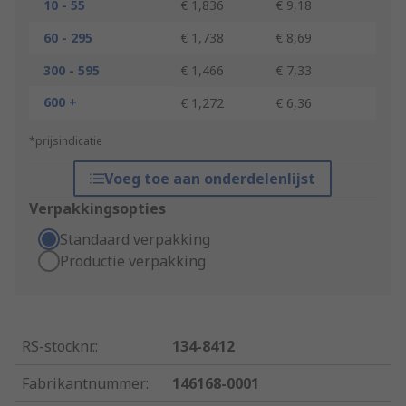
10 - 55
€ 1,836
€ 9,18
60 - 295
€ 1,738
€ 8,69
300 - 595
€ 1,466
€ 7,33
600 +
€ 1,272
€ 6,36
*prijsindicatie
Voeg toe aan onderdelenlijst
Verpakkingsopties
Standaard verpakking
Productie verpakking
RS-stocknr.
:
134-8412
Fabrikantnummer
:
146168-0001