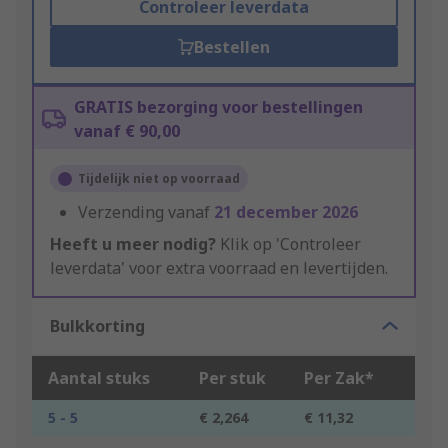
Controleer leverdata
Bestellen
GRATIS bezorging voor bestellingen
vanaf € 90,00
Tijdelijk niet op voorraad
Verzending vanaf
21 december 2026
Heeft u meer nodig?
Klik op 'Controleer
leverdata' voor extra voorraad en levertijden.
Bulkkorting
Aantal stuks
Per stuk
Per Zak*
5 - 5
€ 2,264
€ 11,32