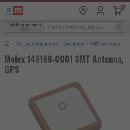
0
Fabrikantnummer
/
Passive Components
/
Antennas
/
SMT Antennas
Molex 146168-0001 SMT Antenna,
GPS