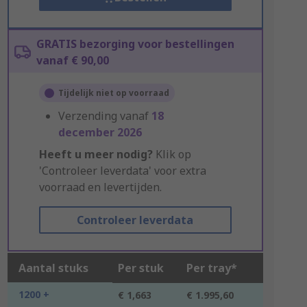
GRATIS bezorging voor bestellingen
vanaf € 90,00
Tijdelijk niet op voorraad
Verzending vanaf
18
december 2026
Heeft u meer nodig?
Klik op
'Controleer leverdata' voor extra
voorraad en levertijden.
Controleer leverdata
Aantal stuks
Per stuk
Per tray*
1200 +
€ 1,663
€ 1.995,60