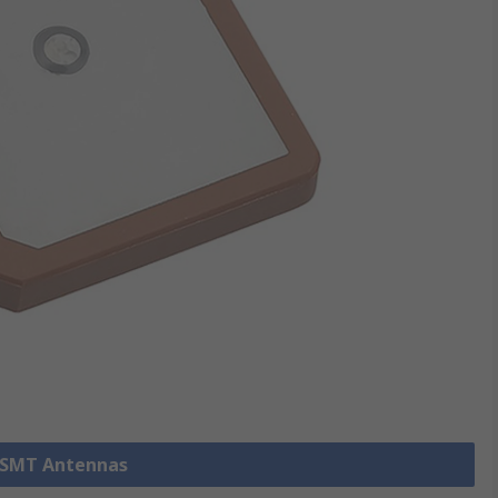
e SMT Antennas