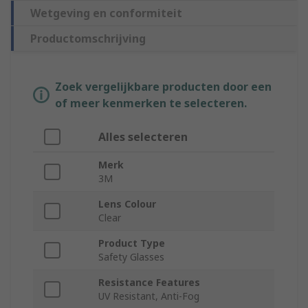
Wetgeving en conformiteit
Productomschrijving
Zoek vergelijkbare producten door een
of meer kenmerken te selecteren.
Alles selecteren
Merk
3M
Lens Colour
Clear
Product Type
Safety Glasses
Resistance Features
UV Resistant, Anti-Fog