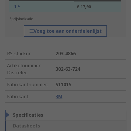
1 +
€ 17,90
*prijsindicatie
Voeg toe aan onderdelenlijst
RS-stocknr.
:
203-4866
Artikelnummer
302-63-724
Distrelec
:
Fabrikantnummer
:
S1101S
Fabrikant
:
3M
Specificaties
Datasheets