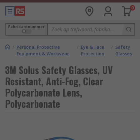
0
Fabrikantnummer
/
Personal Protective
/
Eye & Face
/
Safety
Equipment & Workwear
Protection
Glasses
3M Solus Safety Glasses, UV
Resistant, Anti-Fog, Clear
Polycarbonate Lens,
Polycarbonate