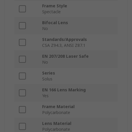
Frame Style
Spectacle
Bifocal Lens
No
Standards/Approvals
CSA Z94.3, ANSI Z87.1
EN 207/208 Laser Safe
No
Series
Solus
EN 166 Lens Marking
Yes
Frame Material
Polycarbonate
Lens Material
Polycarbonate