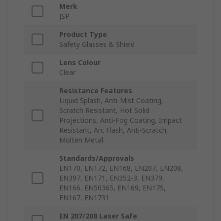
Merk
JSP
Product Type
Safety Glasses & Shield
Lens Colour
Clear
Resistance Features
Liquid Splash, Anti-Mist Coating,
Scratch Resistant, Hot Solid
Projections, Anti-Fog Coating, Impact
Resistant, Arc Flash, Anti-Scratch,
Molten Metal
Standards/Approvals
EN170, EN172, EN168, EN207, EN208,
EN397, EN171, EN352-3, EN379,
EN166, EN50365, EN169, EN175,
EN167, EN1731
EN 207/208 Laser Safe