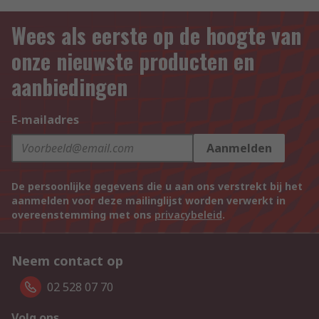
Wees als eerste op de hoogte van
onze nieuwste producten en
aanbiedingen
E-mailadres
Aanmelden
De persoonlijke gegevens die u aan ons verstrekt bij het
aanmelden voor deze mailinglijst worden verwerkt in
overeenstemming met ons
privacybeleid
.
Neem contact op
02 528 07 70
Volg ons