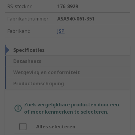
RS-stocknr.
:
176-8929
Fabrikantnummer
:
ASA940-061-351
Fabrikant
:
JSP
Specificaties
Datasheets
Wetgeving en conformiteit
Productomschrijving
Zoek vergelijkbare producten door een
of meer kenmerken te selecteren.
Alles selecteren