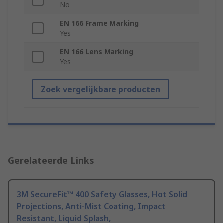
No
EN 166 Frame Marking
Yes
EN 166 Lens Marking
Yes
Zoek vergelijkbare producten
Gerelateerde Links
3M SecureFit™ 400 Safety Glasses, Hot Solid
Projections, Anti-Mist Coating, Impact
Resistant, Liquid Splash,