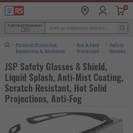
0
Fabrikantnummer
/
Personal Protective
/
Eye & Face
/
Safety
Equipment & Workwear
Protection
Glasses
JSP Safety Glasses & Shield,
Liquid Splash, Anti-Mist Coating,
Scratch Resistant, Hot Solid
Projections, Anti-Fog