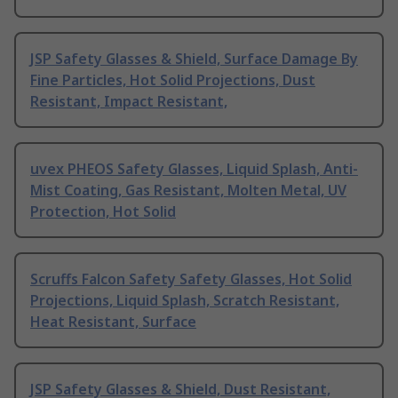
JSP Safety Glasses & Shield, Surface Damage By
Fine Particles, Hot Solid Projections, Dust
Resistant, Impact Resistant,
uvex PHEOS Safety Glasses, Liquid Splash, Anti-
Mist Coating, Gas Resistant, Molten Metal, UV
Protection, Hot Solid
Scruffs Falcon Safety Safety Glasses, Hot Solid
Projections, Liquid Splash, Scratch Resistant,
Heat Resistant, Surface
JSP Safety Glasses & Shield, Dust Resistant,