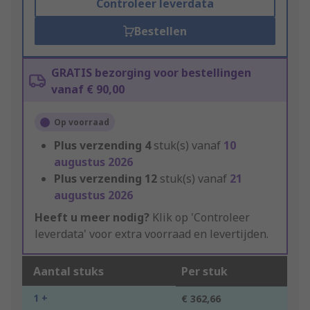
Controleer leverdata
Bestellen
GRATIS bezorging voor bestellingen
vanaf € 90,00
Op voorraad
Plus verzending
4
stuk(s) vanaf
10
augustus 2026
Plus verzending
12
stuk(s) vanaf
21
augustus 2026
Heeft u meer nodig?
Klik op 'Controleer
leverdata' voor extra voorraad en levertijden.
Aantal stuks
Per stuk
1 +
€ 362,66