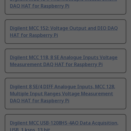
DAQ HAT for Raspberry Pi
Digilent MCC 152: Voltage Output and DIO DAQ
HAT for Raspberry Pi
Digilent MCC 118, 8 SE Analogue Inputs Voltage
Measurement DAQ HAT for Raspberry Pi
Digilent 8 SE/4 DIFF Analogue Inputs, MCC 128,
Multiple Input Ranges Voltage Measurement
DAQ HAT for Raspberry Pi
Digilent MCC USB-1208HS-4AO Data Acquisition,
USB, 1 ksps, 13 bit