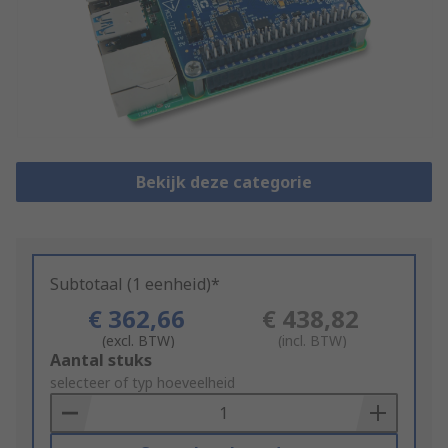
Bekijk deze categorie
Subtotaal (1 eenheid)*
€ 362,66
€ 438,82
(excl. BTW)
(incl. BTW)
Add
Aantal stuks
to
selecteer of typ hoeveelheid
Basket