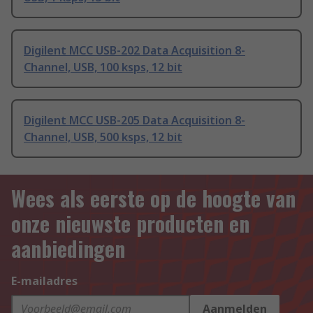
Digilent MCC USB-202 Data Acquisition 8-
Channel, USB, 100 ksps, 12 bit
Digilent MCC USB-205 Data Acquisition 8-
Channel, USB, 500 ksps, 12 bit
Wees als eerste op de hoogte van
onze nieuwste producten en
aanbiedingen
E-mailadres
Aanmelden