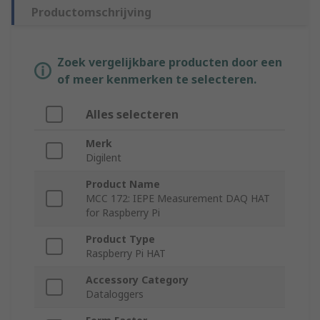
Productomschrijving
Zoek vergelijkbare producten door een
of meer kenmerken te selecteren.
Alles selecteren
Merk
Digilent
Product Name
MCC 172: IEPE Measurement DAQ HAT
for Raspberry Pi
Product Type
Raspberry Pi HAT
Accessory Category
Dataloggers