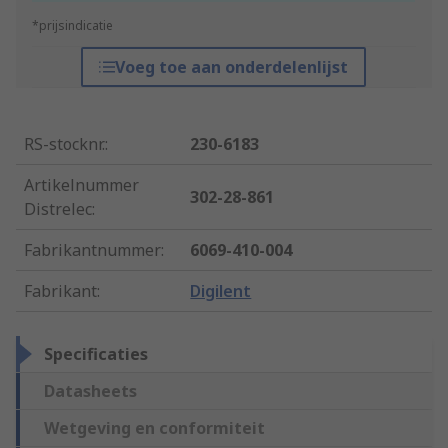
*prijsindicatie
Voeg toe aan onderdelenlijst
RS-stocknr.
:
230-6183
Artikelnummer
302-28-861
Distrelec
:
Fabrikantnummer
:
6069-410-004
Fabrikant
:
Digilent
Specificaties
Datasheets
Wetgeving en conformiteit