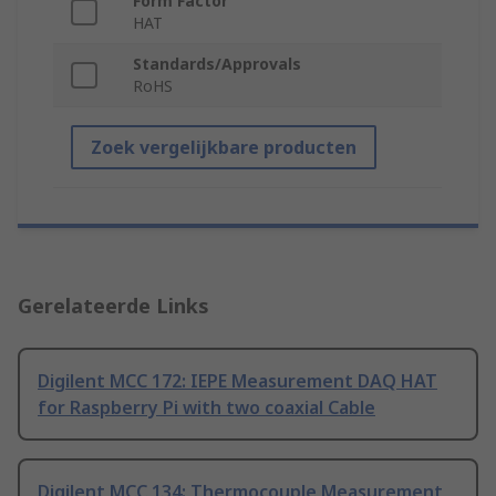
Form Factor
HAT
Standards/Approvals
RoHS
Zoek vergelijkbare producten
Gerelateerde Links
Digilent MCC 172: IEPE Measurement DAQ HAT
for Raspberry Pi with two coaxial Cable
Digilent MCC 134: Thermocouple Measurement