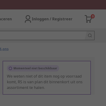
0
aceren
Inloggen / Registreer
d-ons
Momenteel niet beschikbaar
We weten niet of dit item nog op voorraad
komt, RS is van plan dit binnenkort uit ons
assortiment te halen.