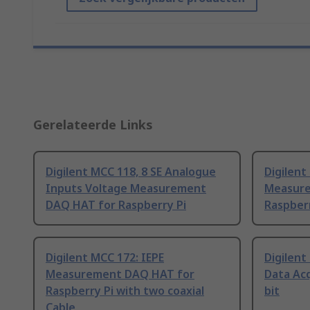
Gerelateerde Links
Digilent MCC 118, 8 SE Analogue
Digilent
Inputs Voltage Measurement
Measure
DAQ HAT for Raspberry Pi
Raspberr
Digilent MCC 172: IEPE
Digilen
Measurement DAQ HAT for
Data Acq
Raspberry Pi with two coaxial
bit
Cable