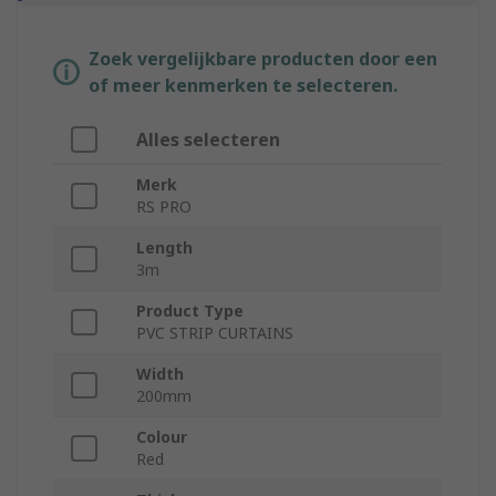
Zoek vergelijkbare producten door een
of meer kenmerken te selecteren.
Alles selecteren
Merk
RS PRO
Length
3m
Product Type
PVC STRIP CURTAINS
Width
200mm
Colour
Red