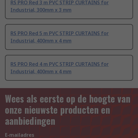
RS PRO Red 3 m PVC STRIP CURTAINS for
Industrial, 300mm x 3 mm
RS PRO Red 5 m PVC STRIP CURTAINS for
Industrial, 400mm x 4 mm
RS PRO Red 4 m PVC STRIP CURTAINS for
Industrial, 400mm x 4 mm
Wees als eerste op de hoogte van
onze nieuwste producten en
aanbiedingen
E-mailadres