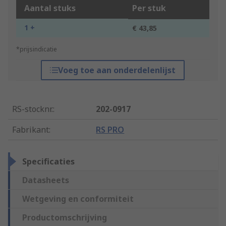
Aantal stuks
Per stuk
1 +
€ 43,85
*prijsindicatie
Voeg toe aan onderdelenlijst
RS-stocknr.
:
202-0917
Fabrikant
:
RS PRO
Specificaties
Datasheets
Wetgeving en conformiteit
Productomschrijving