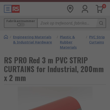
0
Fabrikantnummer
/
Engineering Materials
/
Plastic &
/
PVC Strip
& Industrial Hardware
Rubber
Curtains
Materials
RS PRO Red 3 m PVC STRIP
CURTAINS for Industrial, 200mm
x 2 mm