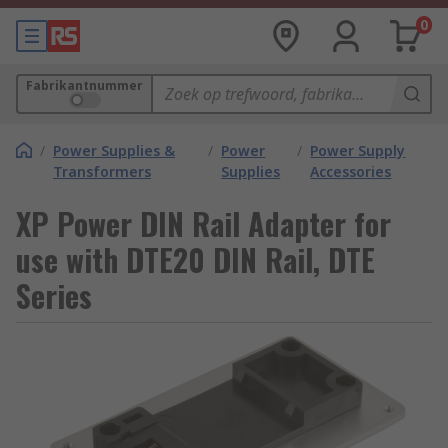
0
Fabrikantnummer
/
Power Supplies &
/
Power
/
Power Supply
Transformers
Supplies
Accessories
XP Power DIN Rail Adapter for
use with DTE20 DIN Rail, DTE
Series