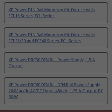
XP Power DIN Rail Mounting Kit for use with
ECL15 Series, ECL Series
XP Power DIN Rail Mounting Kit for use with
ECL25/30 and ECE40 Series, ECL Series
XP Power DRC30 DIN Rail Power Supply, 1.5 A
Output
XP Power DRC60 DIN Rail DIN Rail Power Supply
264V ac/dc AC/DC Input 48V dc, 1.25 A Output DC
60 W