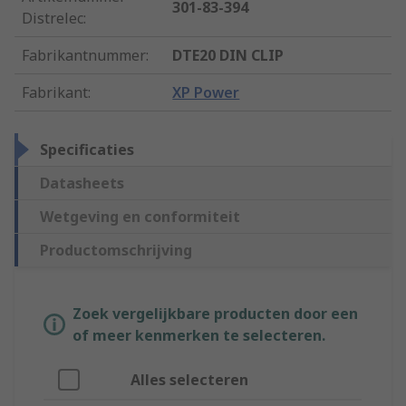
301-83-394
Distrelec
:
Fabrikantnummer
:
DTE20 DIN CLIP
Fabrikant
:
XP Power
Specificaties
Datasheets
Wetgeving en conformiteit
Productomschrijving
Zoek vergelijkbare producten door een
of meer kenmerken te selecteren.
Alles selecteren