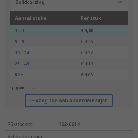
Bulkkorting
Aantal stuks
Per stuk
1 - 4
€ 4,60
5 - 9
€ 4,46
10 - 24
€ 4,32
25 - 49
€ 4,19
50 +
€ 4,05
*prijsindicatie
Voeg toe aan onderdelenlijst
RS-stocknr.
:
122-6614
Artikelnummer