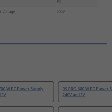
FX
t Voltage
200V
700 W PC Power Supply
RS PRO 600 W PC Power S
12V
240V ac 12V