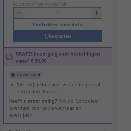
to
selecteer of typ hoeveelheid
Basket
Controleer leverdata
Bestellen
GRATIS bezorging voor bestellingen
vanaf € 90,00
Op voorraad
12
stuk(s) klaar voor verzending vanaf
een andere locatie
Heeft u meer nodig?
Klik op 'Controleer
leverdata' voor extra voorraad en
levertijden.