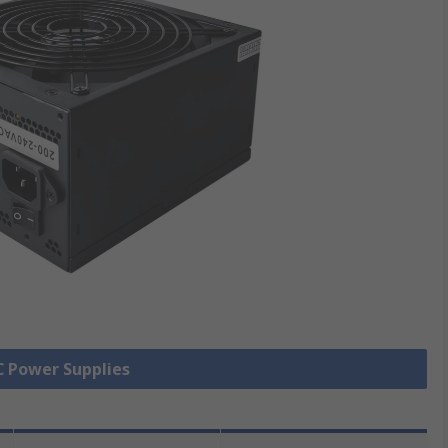
PC Power Supplies